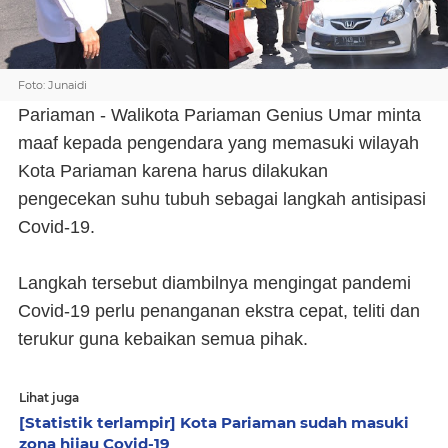
Foto: Junaidi
Pariaman - Walikota Pariaman Genius Umar minta
maaf kepada pengendara yang memasuki wilayah
Kota Pariaman karena harus dilakukan
pengecekan suhu tubuh sebagai langkah antisipasi
Covid-19.
Langkah tersebut diambilnya mengingat pandemi
Covid-19 perlu penanganan ekstra cepat, teliti dan
terukur guna kebaikan semua pihak.
Lihat juga
[Statistik terlampir] Kota Pariaman sudah masuki
zona hijau Covid-19