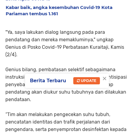
Kabar baik, angka kesembuhan Covid-19 Kota
Pariaman tembus 1.161
"Ya, saya lakukan dialog langsung pada para
pendatang dan mereka memakluminya," ungkap
Genius di Posko Covid-19 Perbatasan Kuraitaji, Kamis
(2/4).
Genius bilang, pembatasan selektif sebagaimana
×
instruksi Gubernur Sumbar sebagai langkah antisipasi
Berita Terbaru
UPDATE
penyebaran Covid-19 bagi setiap daerah. Setiap
pendatang akan diukur suhu tubuhnya dan dilakukan
pendataan.
“Tim akan melakukan pengecekan suhu tubuh,
pencatatan identitas dan trafik perjalanan dari
pengendara, serta penyemprotan desinfektan kepada