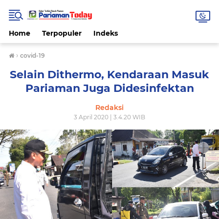
Home
Terpopuler
Indeks
›
covid-19
Selain Dithermo, Kendaraan Masuk
Pariaman Juga Didesinfektan
Redaksi
3 April 2020 | 3.4.20 WIB