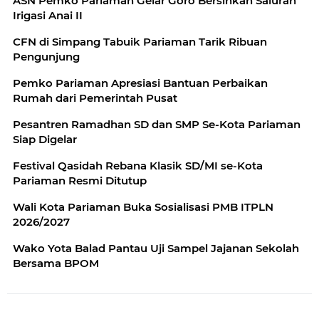
ASN Pemko Pariaman Gelar Goro Bersihkan Saluran
Irigasi Anai II
CFN di Simpang Tabuik Pariaman Tarik Ribuan
Pengunjung
Pemko Pariaman Apresiasi Bantuan Perbaikan
Rumah dari Pemerintah Pusat
Pesantren Ramadhan SD dan SMP Se-Kota Pariaman
Siap Digelar
Festival Qasidah Rebana Klasik SD/MI se-Kota
Pariaman Resmi Ditutup
Wali Kota Pariaman Buka Sosialisasi PMB ITPLN
2026/2027
Wako Yota Balad Pantau Uji Sampel Jajanan Sekolah
Bersama BPOM