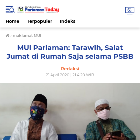
Home
Terpopuler
Indeks
›
maklumat MUI
MUI Pariaman: Tarawih, Salat
Jumat di Rumah Saja selama PSBB
Redaksi
21 April 2020 | 21.4.20 WIB