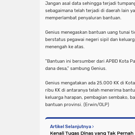
Jangan asal data sehingga terjadi tumpan
sebagaimana telah terjadi di daerah lain y
memperlambat penyaluran bantuan.
Genius menegaskan bantuan uang tunai ti
berstatus pegawai negeri sipil dan kelua
menengah ke atas.
"Bantuan ini bersumber dari APBD Kota P
dana desa," sambung Genius.
Genius mengatakan ada 25.000 KK di Kota P
ribu KK di antaranya telah menerima bantu
keluarga harapan, pembagian sembako, b
bantuan provinsi. (Erwin/OLP)
Artikel Selanjutnya
Kenali Tugas Dinas yang Tak Pernah