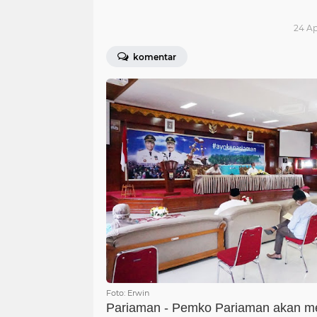
24 Ap
komentar
Foto: Erwin
Pariaman - Pemko Pariaman akan m