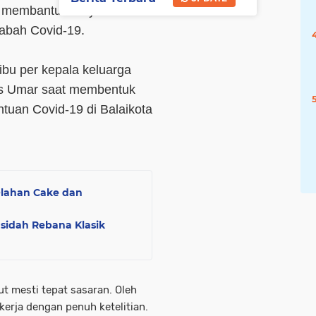
k membantu masyarakat
abah Covid-19.
ibu per kepala keluarga
us Umar saat membentuk
ntuan Covid-19 di Balaikota
Olahan Cake dan
asidah Rebana Klasik
t mesti tepat sasaran. Oleh
ekerja dengan penuh ketelitian.