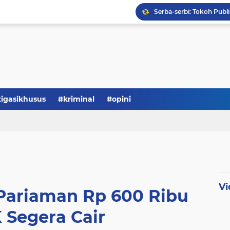
Serba-serbi: Tokoh Publi
tigasikhusus
#kriminal
#opini
Vi
ariaman Rp 600 Ribu
 Segera Cair