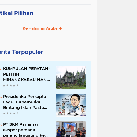
tikel Pilihan
Ke Halaman Artikel
rita Terpopuler
KUMPULAN PEPATAH-
PETITIH
MINANGKABAU NAN
ELOK
Presidenku Pencipta
Lagu, Gubernurku
Bintang Iklan Pasta
Gigi
PT SKM Pariaman
ekspor perdana
pinang langsung ke