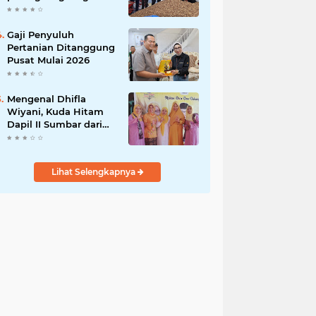
India
Gaji Penyuluh
Pertanian Ditanggung
Pusat Mulai 2026
Mengenal Dhifla
Wiyani, Kuda Hitam
Dapil II Sumbar dari
Golkar
Lihat Selengkapnya