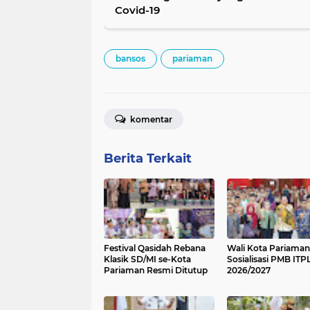
Covid-19
bansos
pariaman
komentar
Berita Terkait
Festival Qasidah Rebana
Wali Kota Pariama
Klasik SD/MI se-Kota
Sosialisasi PMB ITP
Pariaman Resmi Ditutup
2026/2027