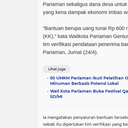
Pariaman sekaligus dana desa untu
yang kena dampak ekonomi imbas w
"Bantuan berupa uang tunai Rp 600 r
(KK)," kata Walikota Pariaman Geni
tim verifikasi pendataan penerima ba
Pariaman, Jumat (24/4).
Lihat juga
50 UMKM Pariaman Ikuti Pelatihan 
Minuman Berbasis Potensi Lokal
Wali Kota Pariaman Buka Festival Q
SD/MI
Ia mengatakan penyaluran bantuan tersebu
sebab itu diperlukan tim verifikasi yang b