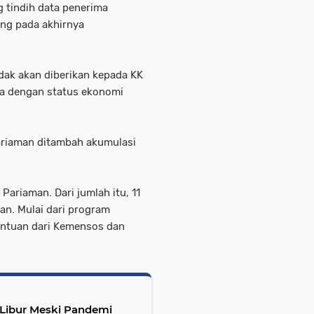
g tindih data penerima
ang pada akhirnya
dak akan diberikan kepada KK
rga dengan status ekonomi
ariaman ditambah akumulasi
ariaman. Dari jumlah itu, 11
an. Mulai dari program
antuan dari Kemensos dan
 Libur Meski Pandemi