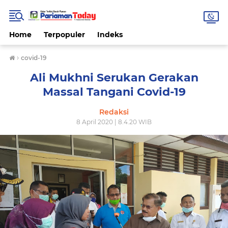
Home
Terpopuler
Indeks
›
covid-19
Ali Mukhni Serukan Gerakan
Massal Tangani Covid-19
Redaksi
8 April 2020 | 8.4.20 WIB