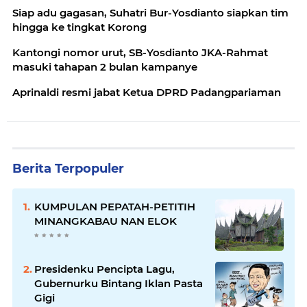
Siap adu gagasan, Suhatri Bur-Yosdianto siapkan tim
hingga ke tingkat Korong
Kantongi nomor urut, SB-Yosdianto JKA-Rahmat
masuki tahapan 2 bulan kampanye
Aprinaldi resmi jabat Ketua DPRD Padangpariaman
Berita Terpopuler
KUMPULAN PEPATAH-PETITIH
MINANGKABAU NAN ELOK
Presidenku Pencipta Lagu,
Gubernurku Bintang Iklan Pasta
Gigi