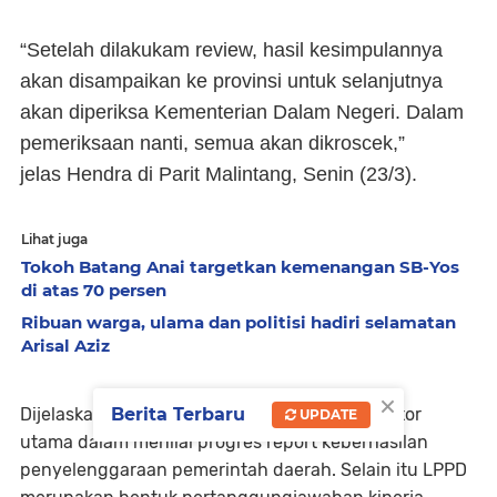
“Setelah dilakukam review, hasil kesimpulannya
akan disampaikan ke provinsi untuk selanjutnya
akan diperiksa Kementerian Dalam Negeri. Dalam
pemeriksaan nanti, semua akan dikroscek,”
jelas Hendra di Parit Malintang, Senin (23/3).
Lihat juga
Tokoh Batang Anai targetkan kemenangan SB-Yos
di atas 70 persen
Ribuan warga, ulama dan politisi hadiri selamatan
Arisal Aziz
×
Dijelaskannya bahwa LPPD merupakan indikator
Berita Terbaru
UPDATE
utama dalam menilai progres report keberhasilan
penyelenggaraan pemerintah daerah. Selain itu LPPD