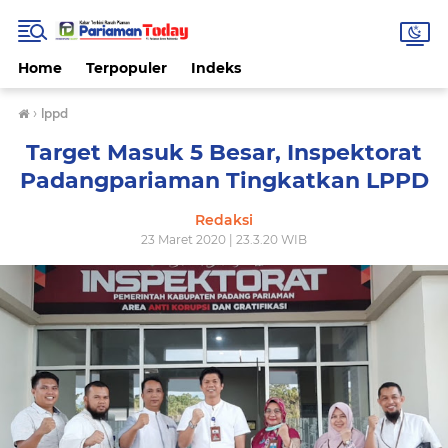
Home
Terpopuler
Indeks
›
lppd
Target Masuk 5 Besar, Inspektorat
Padangpariaman Tingkatkan LPPD
Redaksi
23 Maret 2020 | 23.3.20 WIB