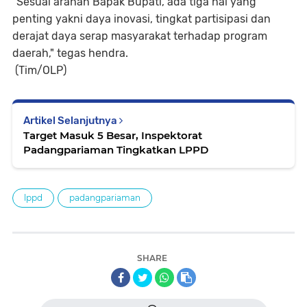
"Sesuai arahan Bapak Bupati, ada tiga hal yang
penting yakni daya inovasi, tingkat partisipasi dan
derajat daya serap masyarakat terhadap program
daerah," tegas hendra.
(Tim/OLP)
Artikel Selanjutnya
Target Masuk 5 Besar, Inspektorat
Padangpariaman Tingkatkan LPPD
lppd
padangpariaman
SHARE