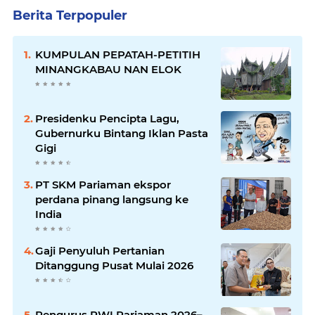
Berita Terpopuler
KUMPULAN PEPATAH-PETITIH
MINANGKABAU NAN ELOK
Presidenku Pencipta Lagu,
Gubernurku Bintang Iklan Pasta
Gigi
PT SKM Pariaman ekspor
perdana pinang langsung ke
India
Gaji Penyuluh Pertanian
Ditanggung Pusat Mulai 2026
Pengurus PWI Pariaman 2026–