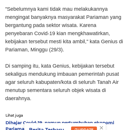
"Sebelumnya kami tidak mau melakukannya
mengingat banyaknya masyarakat Pariaman yang
bergantung pada sektor wisata. Karena
penyebaran Covid-19 kian mengkhawatirkan,
kebijakan tersebut mesti kita ambil," kata Genius di
Pariaman, Minggu (29/3).
Di samping itu, kata Genius, kebijakan tersebut
sekaligus mendukung imbauan pemerintah pusat
agar seluruh kabupaten/kota di seluruh Tanah Air
menutup sementara seluruh objek wisata di
daerahnya.
Lihat juga
Dihajar Covid-19, namun pertumbuhan ekonomi
×
Pariaman mampu capai 2,9 persen
Berita Terbaru
UPDATE