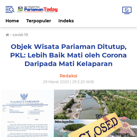
Home
Terpopuler
Indeks
›
covid-19
Objek Wisata Pariaman Ditutup,
PKL: Lebih Baik Mati oleh Corona
Daripada Mati Kelaparan
Redaksi
29 Maret 2020 | 29.3.20 WIB