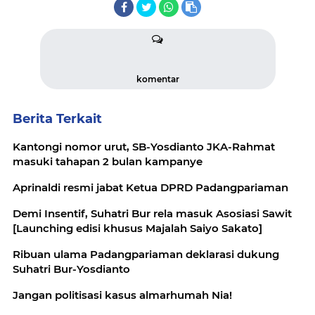
komentar
Berita Terkait
Kantongi nomor urut, SB-Yosdianto JKA-Rahmat
masuki tahapan 2 bulan kampanye
Aprinaldi resmi jabat Ketua DPRD Padangpariaman
Demi Insentif, Suhatri Bur rela masuk Asosiasi Sawit
[Launching edisi khusus Majalah Saiyo Sakato]
Ribuan ulama Padangpariaman deklarasi dukung
Suhatri Bur-Yosdianto
Jangan politisasi kasus almarhumah Nia!