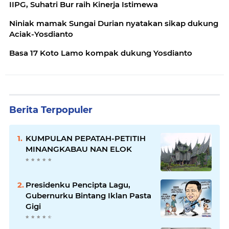
IIPG, Suhatri Bur raih Kinerja Istimewa
Niniak mamak Sungai Durian nyatakan sikap dukung
Aciak-Yosdianto
Basa 17 Koto Lamo kompak dukung Yosdianto
Berita Terpopuler
KUMPULAN PEPATAH-PETITIH
MINANGKABAU NAN ELOK
Presidenku Pencipta Lagu,
Gubernurku Bintang Iklan Pasta
Gigi