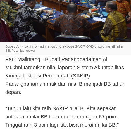
Bupati Ali Mukhni pimpin langsung ekpose SAKIP OPD untuk meraih nilai
BB. Foto: istimewa
Parit Malintang - Bupati Padangpariaman Ali
Mukhni targetkan nilai laporan Sistem Akuntabilitas
Kinerja Instansi Pemerintah (SAKIP)
Padangpariaman naik dari nilai B menjadi BB tahun
depan.
"Tahun lalu kita raih SAKIP nilai B. Kita sepakat
untuk raih nilai BB tahun depan dengan 67 poin.
Tinggal raih 3 poin lagi kita bisa meraih nilai BB,"