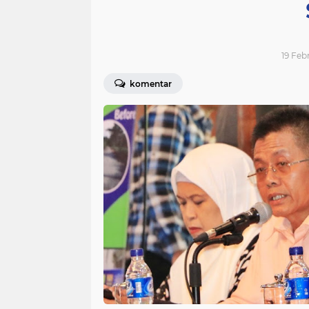
19 Feb
komentar