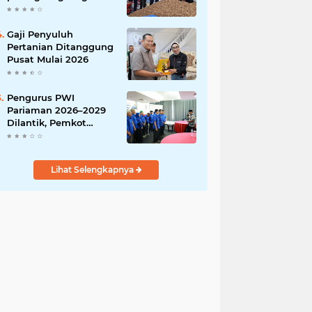
India
Gaji Penyuluh
Pertanian Ditanggung
Pusat Mulai 2026
Pengurus PWI
Pariaman 2026–2029
Dilantik, Pemkot
Tekankan Sinergi dan
Profesionalisme Pers
Lihat Selengkapnya