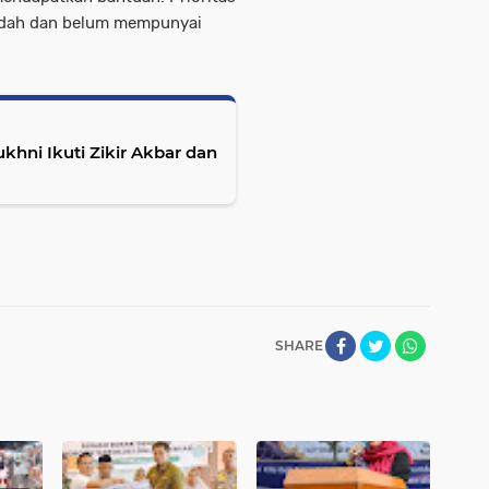
ndah dan belum mempunyai
hni Ikuti Zikir Akbar dan
SHARE