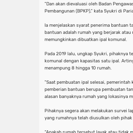
"Dan akan dievaluasi oleh Badan Pengaw
Pembangunan (BPKP)," kata Syukri di Pari
Ia menjelaskan syarat penerima bantuan t
bantuan adalah rumah yang berjarak atau
memungkinkan dibuatkan ipal komunal.
Pada 2019 lalu, ungkap Syukri, pihaknya t
komunal dengan kapasitas satu ipal. Arti
menampung 8 hingga 10 rumah.
"Saat pembuatan ipal selesai, pemerintah
pemberian bantuan berupa pembuatan tank
alasan banyaknya rumah yang lokasinya me
Pihaknya segera akan melakukan survei l
yang rumahnya telah diusulkan oleh pihak
“Apakah rumah tersebut layak atau tidak 