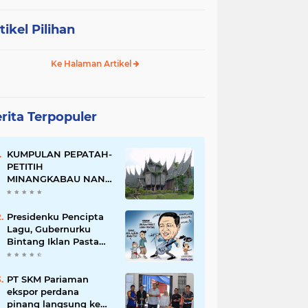
tikel Pilihan
Ke Halaman Artikel
rita Terpopuler
KUMPULAN PEPATAH-
PETITIH
MINANGKABAU NAN
ELOK
Presidenku Pencipta
Lagu, Gubernurku
Bintang Iklan Pasta
Gigi
PT SKM Pariaman
ekspor perdana
pinang langsung ke