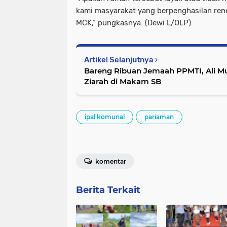
kami masyarakat yang berpenghasilan re
MCK,“ pungkasnya. (Dewi L/OLP)
Artikel Selanjutnya
Bareng Ribuan Jemaah PPMTI, Ali Muk
Ziarah di Makam SB
ipal komunal
pariaman
komentar
Berita Terkait