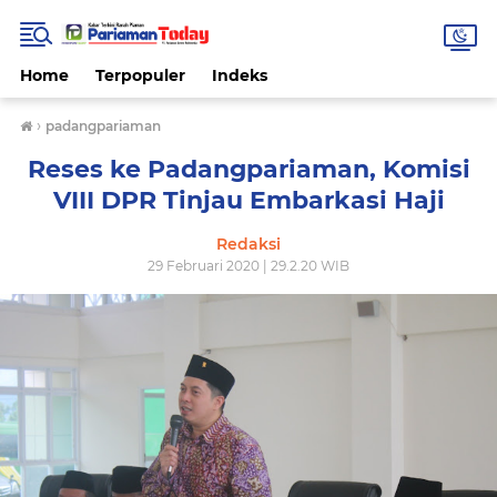
Home
Terpopuler
Indeks
›
padangpariaman
Reses ke Padangpariaman, Komisi
VIII DPR Tinjau Embarkasi Haji
Redaksi
29 Februari 2020 | 29.2.20 WIB