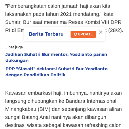
"Pemberangkatan calon jamaah haji akan kita
laksanakan pada tahun 2021 mendatang," kata
Suhatri Bur saat menerima Reses Komisi VIII DPR
×
RI di Embarkasi Haji Sumatera Barat, Jumat (28/2).
Berita Terbaru
UPDATE
Lihat juga
Jadikan Suhatri Bur mentor, Yosdianto panen
dukungan
PPP "Siasati" deklarasi Suhatri Bur-Yosdianto
dengan Pendidikan Politik
Kawasan embarkasi haji, imbuhnya, nantinya akan
langsung dihubungkan ke Bandara Internasional
Minangkabau (BIM) dan sepanjang kawasan aliran
sungai Batang Anai nantinya akan dibangun
destinasi wisata sebagai kawasan refreshing calon