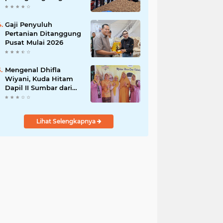
India
Gaji Penyuluh
Pertanian Ditanggung
Pusat Mulai 2026
Mengenal Dhifla
Wiyani, Kuda Hitam
Dapil II Sumbar dari
Golkar
Lihat Selengkapnya