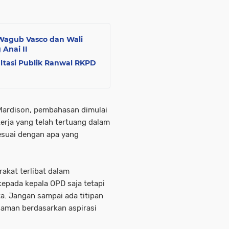
, Wagub Vasco dan Wali
 Anai II
tasi Publik Ranwal RKPD
Mardison, pembahasan dimulai
erja yang telah tertuang dalam
suai dengan apa yang
akat terlibat dalam
epada kepala OPD saja tetapi
a. Jangan sampai ada titipan
iaman berdasarkan aspirasi