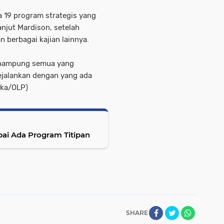
a 19 program strategis yang
njut Mardison, setelah
 berbagai kajian lainnya.
enampung semua yang
ejalankan dengan yang ada
ika/OLP)
ai Ada Program Titipan
SHARE