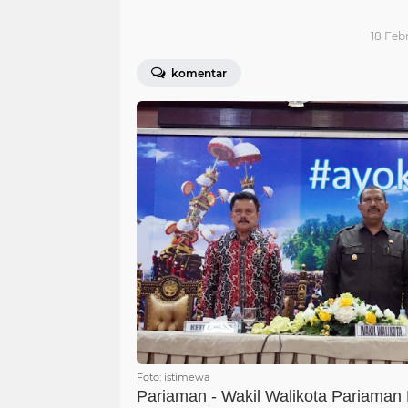
18 Feb
komentar
Foto: istimewa
Pariaman - Wakil Walikota Pariaman