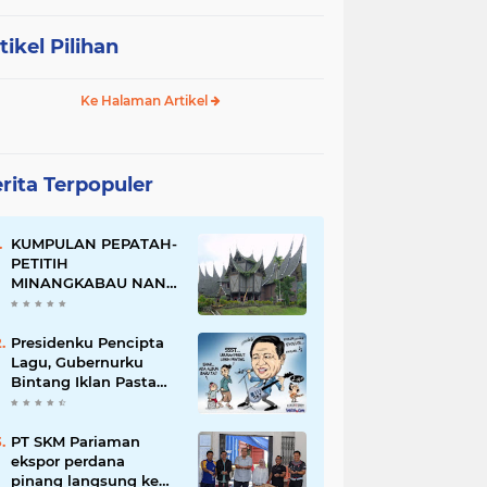
tikel Pilihan
Ke Halaman Artikel
rita Terpopuler
KUMPULAN PEPATAH-
PETITIH
MINANGKABAU NAN
ELOK
Presidenku Pencipta
Lagu, Gubernurku
Bintang Iklan Pasta
Gigi
PT SKM Pariaman
ekspor perdana
pinang langsung ke