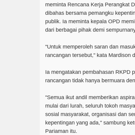
meminta Rencana Kerja Perangkat 
dibahas bersama pemangku kepentin
publik. Ia meminta kepala OPD mem
dari berbagai pihak demi sempurna
"Untuk memperoleh saran dan masu
rancangan tersebut," kata Mardison d
Ia mengatakan pembahasan RKPD perl
rancangan tidak hanya bermuara de
"Semua ikut andil memberikan aspira
mulai dari lurah, seluruh tokoh mas
sosial masyarakat, organisasi dan 
kepentingan yang ada," sambung ket
Pariaman itu.