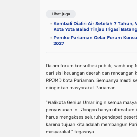
Lihat juga
Kembali Dialiri Air Setelah 7 Tahun
Kota Yota Balad Tinjau Irigasi Batang
Pemko Pariaman Gelar Forum Konsul
2027
Dalam forum konsultasi publik, sambung 
dari sisi keuangan daerah dan rancangan k
RPJMD Kota Pariaman. Semuanya mesti se
diinginkan masyarakat Pariaman.
"Walikota Genius Umar ingin semua masyar
penyusunan ini. Jangan hanya ultimatum k
harus mengakses seluruh pendapat pesert
karena tujuan kita adalah membangun Par
masyarakat," tegasnya.