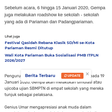
Sebelum acara, 6 hingga 15 Januari 2020, Gempa
juga melakukan roadshow ke sekolah - sekolah
yang ada di Pariaman dan Padangpariaman.
Lihat juga
Festival Qasidah Rebana Klasik SD/MI se-Kota
Pariaman Resmi Ditutup
Wali Kota Pariaman Buka Sosialisasi PMB ITPLN
2026/2027
×
Berita Terbaru
Pengurus Gempa Deardo Maulana menyebut pada 19
UPDATE
Januari 2020, Gempa akan melakukan simulasi atau
ujicoba ujian SBMPTN di empat sekolah yang mereka
tunjuk sebagai pelaksana.
Genius Umar mengapresiasi anak muda dalam