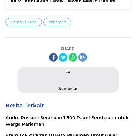
Ali Mukhni Akan Lantik Dewan Masjid Hari Ini
Campus-Expo
pariaman
SHARE
komentar
Berita Terkait
Andre Rosiade Serahkan 1.500 Paket Sembako untuk
Warga Pariaman
Pramuka Kwarran 031604 Pariaman Timur Gelar