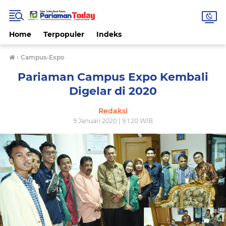
Home
Terpopuler
Indeks
›
Campus-Expo
Pariaman Campus Expo Kembali
Digelar di 2020
Redaksi
9 Januari 2020 | 9.1.20 WIB