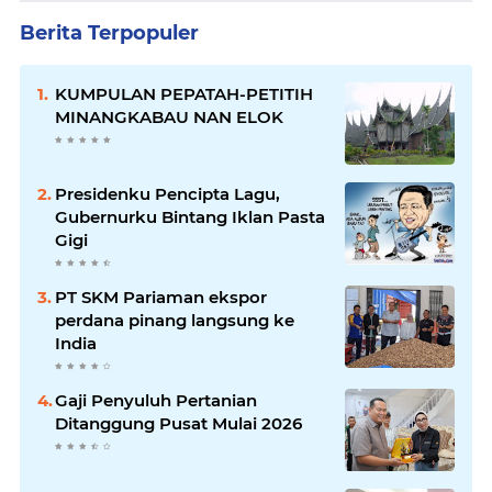
Berita Terpopuler
KUMPULAN PEPATAH-PETITIH
MINANGKABAU NAN ELOK
Presidenku Pencipta Lagu,
Gubernurku Bintang Iklan Pasta
Gigi
PT SKM Pariaman ekspor
perdana pinang langsung ke
India
Gaji Penyuluh Pertanian
Ditanggung Pusat Mulai 2026