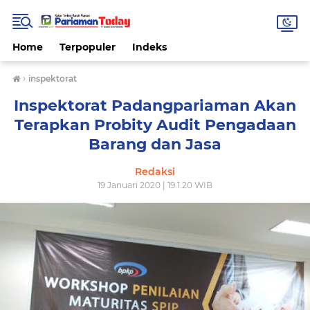
Home
Terpopuler
Indeks
›
inspektorat
Inspektorat Padangpariaman Akan
Terapkan Probity Audit Pengadaan
Barang dan Jasa
Redaksi
19 Januari 2020 | 19.1.20 WIB