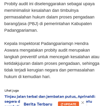
Probity audit ini diselenggarakan sebagai upaya
meminimalisir kesalahan dan timbulnya
permasalahan hukum dalam proses pengadaan
barang/jasa (PBJ) di pemerintahan Kabupaten
Padangpariaman.
Kepala Inspektorat Padangpariamqn Hendra
Aswara mengatakan probity audit merupakan
langkah preventif untuk mencegah kesalahan atau
ketidakjujuran dalam proses pengadaan, sehingga
tidak terjadi kerugian negara dan permasalahan
hukum di kemudian hari.
Lihat juga
Tinjau jalan terbal dan jembatan putus, Aprinaldi:
×
segera diperbaiki, banjir Bukik Gonggang perlu
Berita Terbaru
UPDATE