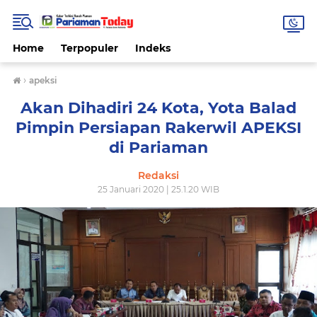
Home
Terpopuler
Indeks
›
apeksi
Akan Dihadiri 24 Kota, Yota Balad
Pimpin Persiapan Rakerwil APEKSI
di Pariaman
Redaksi
25 Januari 2020 | 25.1.20 WIB