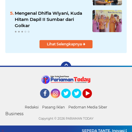
Mengenal Dhifla Wiyani, Kuda
Hitam Dapil II Sumbar dari
Golkar
Lihat Selengkapnya
Facebook
Instagram
Twitter
Twitter
YouTube
Redaksi
Pasang Iklan
Pedoman Media Siber
Business
Copyright ©
2026 PARIAMAN TODAY
SEPEDA TANTE, Inovasi Digit