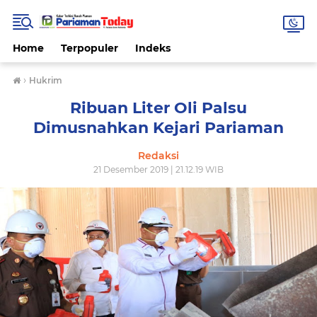
Home
Terpopuler
Indeks
›
Hukrim
Ribuan Liter Oli Palsu
Dimusnahkan Kejari Pariaman
Redaksi
21 Desember 2019 | 21.12.19 WIB