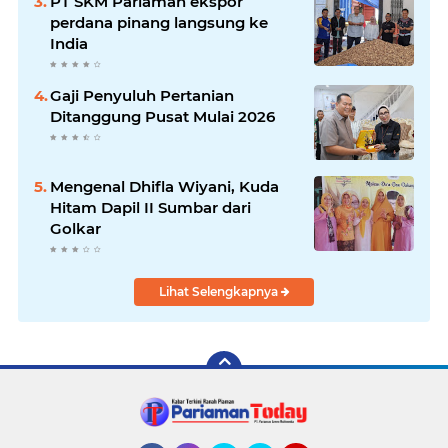
PT SKM Pariaman ekspor
perdana pinang langsung ke
India
Gaji Penyuluh Pertanian
Ditanggung Pusat Mulai 2026
Mengenal Dhifla Wiyani, Kuda
Hitam Dapil II Sumbar dari
Golkar
Lihat Selengkapnya