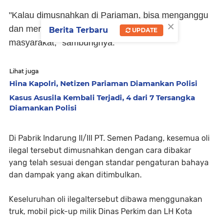
"Kalau dimusnahkan di Pariaman, bisa menganggu
×
dan merusak lingkungan dan kesehatan
Berita Terbaru
UPDATE
masyarakat," sambungnya.
Lihat juga
Hina Kapolri, Netizen Pariaman Diamankan Polisi
Kasus Asusila Kembali Terjadi, 4 dari 7 Tersangka
Diamankan Polisi
Di Pabrik Indarung II/III PT. Semen Padang, kesemua oli
ilegal tersebut dimusnahkan dengan cara dibakar
yang telah sesuai dengan standar pengaturan bahaya
dan dampak yang akan ditimbulkan.
Keseluruhan oli ilegaltersebut dibawa menggunakan
truk, mobil pick-up milik Dinas Perkim dan LH Kota