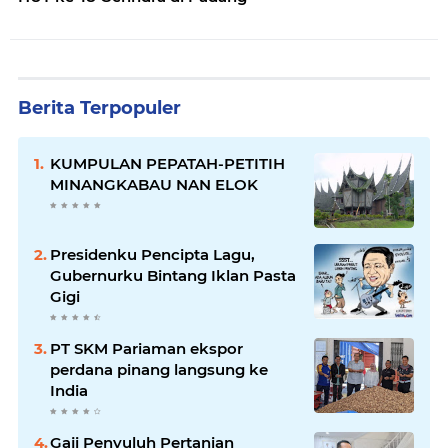
Berita Terpopuler
KUMPULAN PEPATAH-PETITIH
MINANGKABAU NAN ELOK
Presidenku Pencipta Lagu,
Gubernurku Bintang Iklan Pasta
Gigi
PT SKM Pariaman ekspor
perdana pinang langsung ke
India
Gaji Penyuluh Pertanian