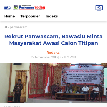
Home
Terpopuler
Indeks
›
panwascam
Rekrut Panwascam, Bawaslu Minta
Masyarakat Awasi Calon Titipan
Redaksi
27 November 2019 | 27.11.19 WIB