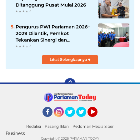
Ditanggung Pusat Mulai 2026
Pengurus PWI Pariaman 2026–
2029 Dilantik, Pemkot
Tekankan Sinergi dan
Profesionalisme Pers
Lihat Selengkapnya
Facebook
Instagram
Twitter
Twitter
YouTube
Redaksi
Pasang Iklan
Pedoman Media Siber
Business
Copyright ©
2026 PARIAMAN TODAY