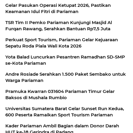
Gelar Pasukan Operasi Ketupat 2026, Pastikan
Keamanan Idul Fitri di Pariaman
TSR Tim II Pemko Pariaman Kunjungi Masjid Al
Furqan Rawang, Serahkan Bantuan Rp7,5 Juta
Perkuat Sport Tourism, Pariaman Gelar Kejuaraan
Sepatu Roda Piala Wali Kota 2026
Yota Balad Luncurkan Pesantren Ramadhan SD-SMP
se-Kota Pariaman
Andre Rosiade Serahkan 1.500 Paket Sembako untuk
Warga Pariaman
Pramuka Kwarran 031604 Pariaman Timur Gelar
Baksos di Mushala Rumbio
Universitas Sumatera Barat Gelar Sunset Run Kedua,
600 Peserta Ramaikan Sport Tourism Pariaman
Kader Pariaman Ambil Bagian dalam Donor Darah
HUT ke-18 Gerindra di Padang