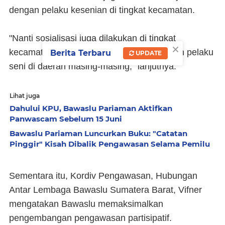
dengan pelaku kesenian di tingkat kecamatan.
"Nanti sosialisasi juga dilakukan di tingkat
×
kecamatan. Panwascam kerjasama dengan pelaku
Berita Terbaru
UPDATE
seni di daerah masing-masing," lanjutnya.
Lihat juga
Dahului KPU, Bawaslu Pariaman Aktifkan
Panwascam Sebelum 15 Juni
Bawaslu Pariaman Luncurkan Buku: "Catatan
Pinggir" Kisah Dibalik Pengawasan Selama Pemilu
Sementara itu, Kordiv Pengawasan, Hubungan
Antar Lembaga Bawaslu Sumatera Barat, Vifner
mengatakan Bawaslu memaksimalkan
pengembangan pengawasan partisipatif.