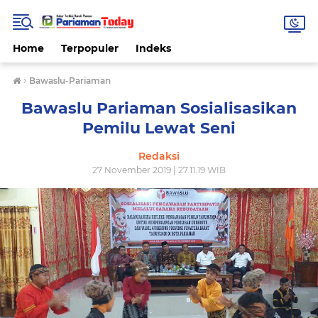
Home
Terpopuler
Indeks
›
Bawaslu-Pariaman
Bawaslu Pariaman Sosialisasikan
Pemilu Lewat Seni
Redaksi
27 November 2019 | 27.11.19 WIB