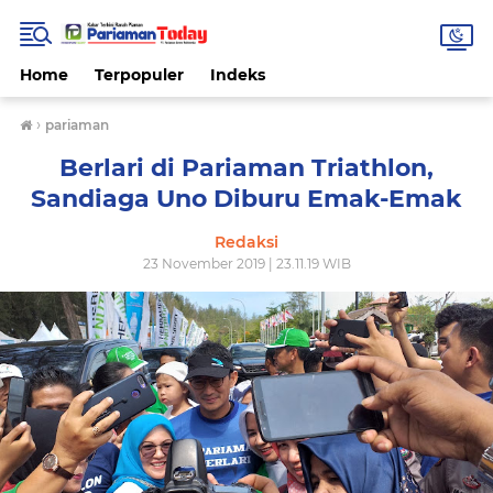
Home
Terpopuler
Indeks
›
pariaman
Berlari di Pariaman Triathlon,
Sandiaga Uno Diburu Emak-Emak
Redaksi
23 November 2019 | 23.11.19 WIB