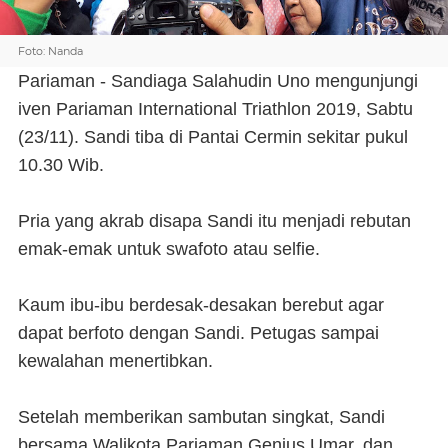
Foto: Nanda
Pariaman - Sandiaga Salahudin Uno mengunjungi
iven Pariaman International Triathlon 2019, Sabtu
(23/11). Sandi tiba di Pantai Cermin sekitar pukul
10.30 Wib.
Pria yang akrab disapa Sandi itu menjadi rebutan
emak-emak untuk swafoto atau selfie.
Kaum ibu-ibu berdesak-desakan berebut agar
dapat berfoto dengan Sandi. Petugas sampai
kewalahan menertibkan.
Setelah memberikan sambutan singkat, Sandi
bersama Walikota Pariaman Genius Umar, dan