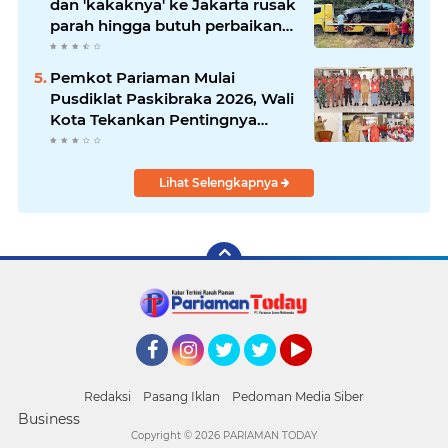
dan 'kakaknya' ke Jakarta rusak
parah hingga butuh perbaikan
200 juta
Pemkot Pariaman Mulai
Pusdiklat Paskibraka 2026, Wali
Kota Tekankan Pentingnya
Disiplin
Lihat Selengkapnya
Facebook
Instagram
Twitter
Twitter
YouTube
Redaksi
Pasang Iklan
Pedoman Media Siber
Business
Copyright ©
2026 PARIAMAN TODAY