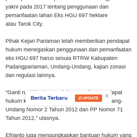
yakni pada 2017 tentang penggunaan dan
pemanfaatan lahan Eks HGU 697 hektare
atau Tarok City.
Pihak Kejari Pariaman telah memberikan pendapat
hukum menegaskan penggunaan dan pemanfaatan
eks HGU 697 harus sesuia RTRW Kabupaten
Padangpariaman, Undang-Undang, kajian zonasi
dan regulasi lainnya.
"Ganti rugi kita juga sudah sampaikan pendapat
×
Berita Terbaru
UPDATE
hukum kita bahwa harus merujuk pada Undang-
Undang Nomor 2 Tahun 2012 dan PP Nomor 71
Tahun 2012," ulasnya.
Efrianto juga mengungkapkan bantuan hukum yang