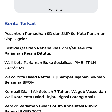
komentar
Berita Terkait
Pesantren Ramadhan SD dan SMP Se-Kota Pariaman
Siap Digelar
Festival Qasidah Rebana Klasik SD/MI se-Kota
Pariaman Resmi Ditutup
Wali Kota Pariaman Buka Sosialisasi PMB ITPLN
2026/2027
Wako Yota Balad Pantau Uji Sampel Jajanan Sekolah
Bersama BPOM
Kembali Dialiri Air Setelah 7 Tahun, Wagub Vasco dan
Wali Kota Yota Balad Tinjau Irigasi Batang Anai II
Pemko Pariaman Gelar Forum Konsultasi Publik
Ranwal RKPD 2027