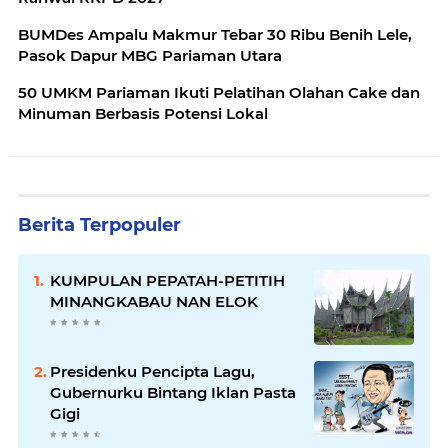
BUMDes Ampalu Makmur Tebar 30 Ribu Benih Lele,
Pasok Dapur MBG Pariaman Utara
50 UMKM Pariaman Ikuti Pelatihan Olahan Cake dan
Minuman Berbasis Potensi Lokal
Berita Terpopuler
KUMPULAN PEPATAH-PETITIH
MINANGKABAU NAN ELOK
Presidenku Pencipta Lagu,
Gubernurku Bintang Iklan Pasta
Gigi