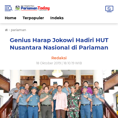
Home
Terpopuler
Indeks
›
pariaman
Genius Harap Jokowi Hadiri HUT
Nusantara Nasional di Pariaman
Redaksi
18 Oktober 2019 | 18.10.19 WIB