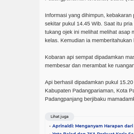
Informasi yang dihimpun, kebakaran 
sekitar pukul 14.45 Wib. Saat itu pri
tukang ojek ini melihat melihat asap 
kelas. Kemudian ia memberitahukan 
Kobaran api sempat dipadamkan mas
membesar dan merambat ke ruangan 
Api berhasil dipadamkan pukul 15.20
Kabupaten Padangpariaman, Kota P
Padangpanjang berjibaku mamadamk
Lihat juga
Aprinaldi: Menganyam Harapan dari