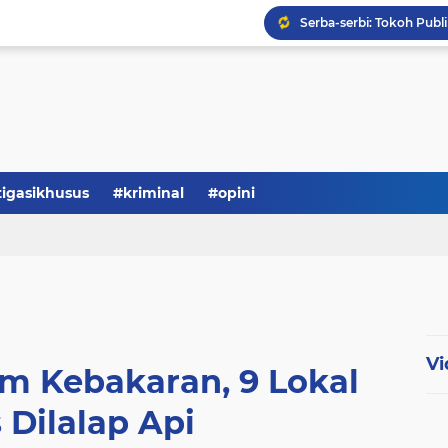
Serba-serbi: Tokoh Publi
tigasikhusus
#kriminal
#opini
Vi
m Kebakaran, 9 Lokal
 Dilalap Api