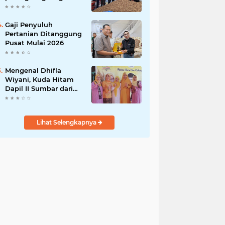
India
Gaji Penyuluh
Pertanian Ditanggung
Pusat Mulai 2026
Mengenal Dhifla
Wiyani, Kuda Hitam
Dapil II Sumbar dari
Golkar
Lihat Selengkapnya