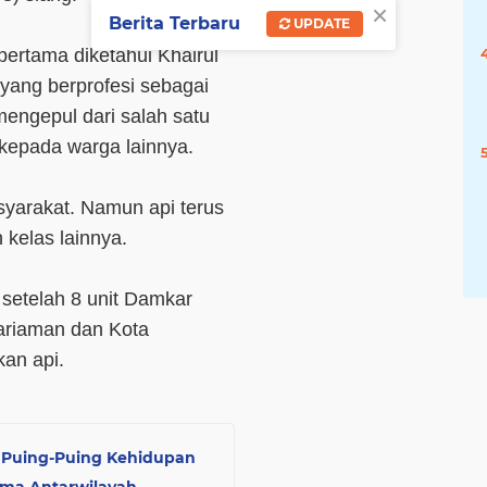
×
Berita Terbaru
UPDATE
pertama diketahui Khairul
a yang berprofesi sebagai
mengepul dari salah satu
kepada warga lainnya.
yarakat. Namun api terus
kelas lainnya.
 setelah 8 unit Damkar
ariaman dan Kota
an api.
 Puing-Puing Kehidupan