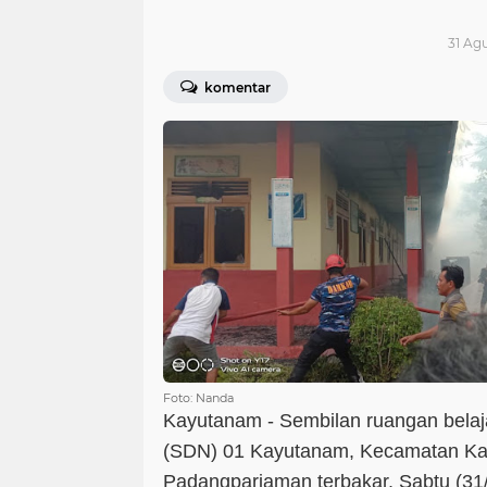
31 Agu
komentar
Foto: Nanda
Kayutanam - Sembilan ruangan belaj
(SDN) 01 Kayutanam, Kecamatan Ka
Padangpariaman terbakar, Sabtu (31/