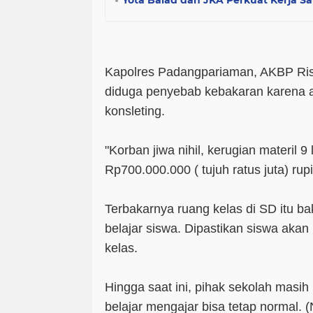
Yota Balad dan JKA Perkuat Kerja S
Kapolres Padangpariaman, AKBP Ri
diduga penyebab kebakaran karena ar
konsleting.
"Korban jiwa nihil, kerugian materil 9
Rp700.000.000 ( tujuh ratus juta) rupi
Terbakarnya ruang kelas di SD itu ba
belajar siswa. Dipastikan siswa aka
kelas.
Hingga saat ini, pihak sekolah masih
belajar mengajar bisa tetap normal. 