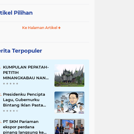
tikel Pilihan
Ke Halaman Artikel
rita Terpopuler
KUMPULAN PEPATAH-
PETITIH
MINANGKABAU NAN
ELOK
Presidenku Pencipta
Lagu, Gubernurku
Bintang Iklan Pasta
Gigi
PT SKM Pariaman
ekspor perdana
pinang langsung ke