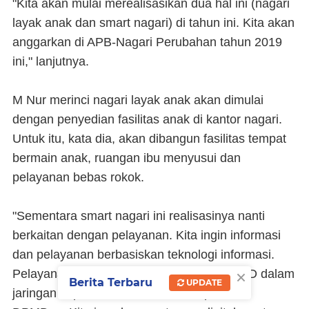
"Kita akan mulai merealisasikan dua hal ini (nagari
layak anak dan smart nagari) di tahun ini. Kita akan
anggarkan di APB-Nagari Perubahan tahun 2019
ini," lanjutnya.
M Nur merinci nagari layak anak akan dimulai
dengan penyedian fasilitas anak di kantor nagari.
Untuk itu, kata dia, akan dibangun fasilitas tempat
bermain anak, ruangan ibu menyusui dan
pelayanan bebas rokok.
"Sementara smart nagari ini realisasinya nanti
berkaitan dengan pelayanan. Kita ingin informasi
dan pelayanan berbasiskan teknologi informasi.
×
Pelayanan di nagari terkoneksi dengan OPD dalam
Berita Terbaru
UPDATE
jaringan seperti Kominfo, Disdukcapil dan