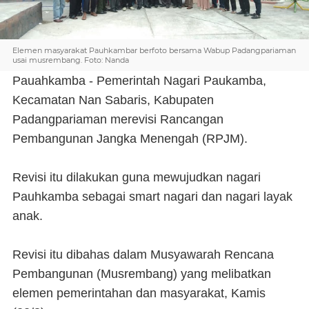
Elemen masyarakat Pauhkambar berfoto bersama Wabup Padangpariaman
usai musrembang. Foto: Nanda
Pauahkamba - Pemerintah Nagari Paukamba,
Kecamatan Nan Sabaris, Kabupaten
Padangpariaman merevisi Rancangan
Pembangunan Jangka Menengah (RPJM).
Revisi itu dilakukan guna mewujudkan nagari
Pauhkamba sebagai smart nagari dan nagari layak
anak.
Revisi itu dibahas dalam Musyawarah Rencana
Pembangunan (Musrembang) yang melibatkan
elemen pemerintahan dan masyarakat, Kamis