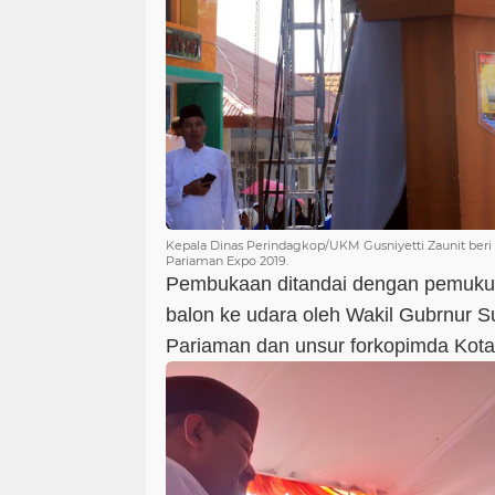
Kepala Dinas Perindagkop/UKM Gusniyetti Zaunit ber
Pariaman Expo 2019.
Pembukaan ditandai dengan pemuku
balon ke udara oleh Wakil Gubrnur S
Pariaman dan unsur forkopimda Kota