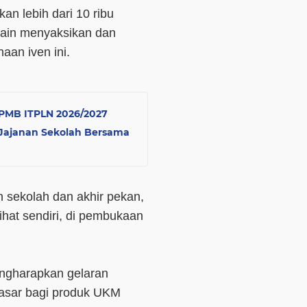
an lebih dari 10 ribu
lain menyaksikan dan
aan iven ini.
i PMB ITPLN 2026/2027
 Jajanan Sekolah Bersama
 sekolah dan akhir pekan,
ihat sendiri, di pembukaan
ngharapkan gelaran
asar bagi produk UKM