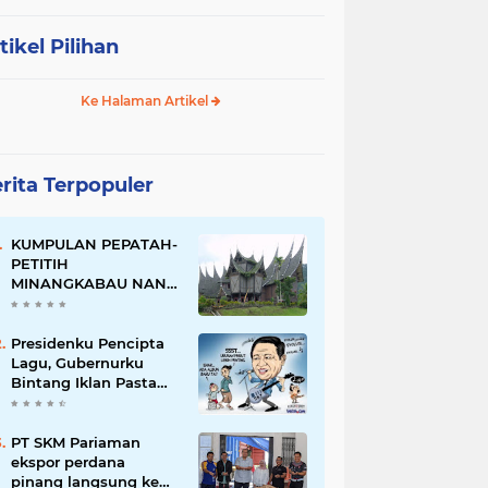
tikel Pilihan
Ke Halaman Artikel
rita Terpopuler
KUMPULAN PEPATAH-
PETITIH
MINANGKABAU NAN
ELOK
Presidenku Pencipta
Lagu, Gubernurku
Bintang Iklan Pasta
Gigi
PT SKM Pariaman
ekspor perdana
pinang langsung ke