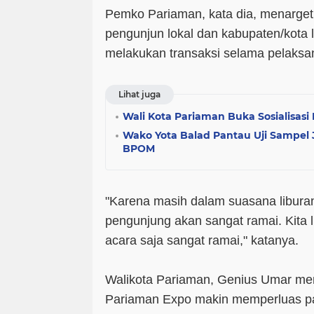
Pemko Pariaman, kata dia, menargetk
pengunjun lokal dan kabupaten/kota 
melakukan transaksi selama pelaksan
Lihat juga
Wali Kota Pariaman Buka Sosialisas
Wako Yota Balad Pantau Uji Sampel
BPOM
"Karena masih dalam suasana liburan
pengunjung akan sangat ramai. Kita l
acara saja sangat ramai," katanya.
Walikota Pariaman, Genius Umar me
Pariaman Expo makin memperluas p