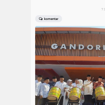
7 
komentar