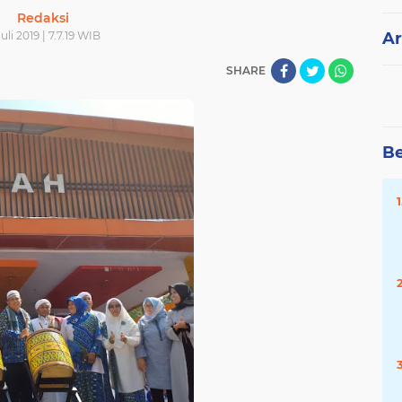
Redaksi
Juli 2019 | 7.7.19 WIB
Ar
SHARE
Be