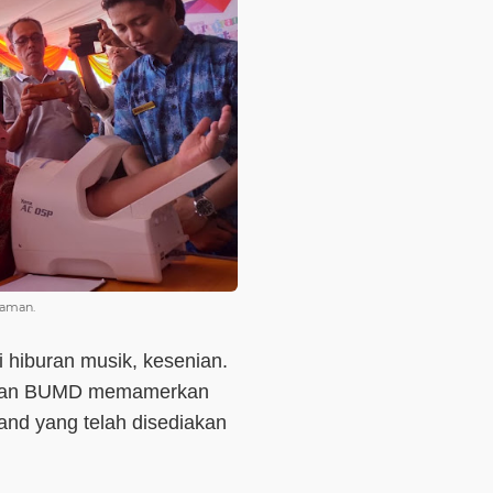
iaman.
 hiburan musik, kesenian.
 dan BUMD memamerkan
and yang telah disediakan