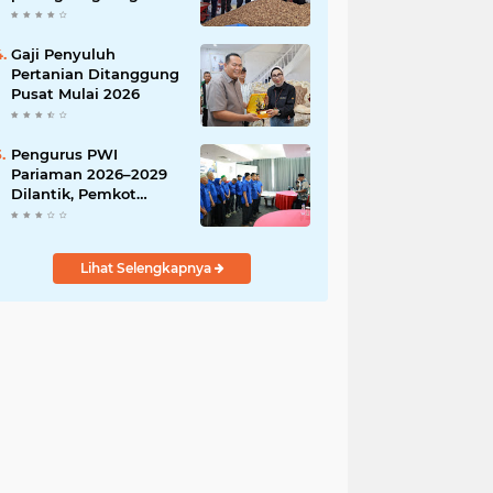
India
Gaji Penyuluh
Pertanian Ditanggung
Pusat Mulai 2026
Pengurus PWI
Pariaman 2026–2029
Dilantik, Pemkot
Tekankan Sinergi dan
Profesionalisme Pers
Lihat Selengkapnya