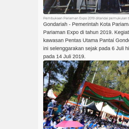
Pembukaan Pariaman Expo 2019 ditandai pemukulan t
Gondariah - Pemerintah Kota Pariam
Pariaman Expo di tahun 2019. Kegiata
kawasan Pentas Utama Pantai Gondor
ini selenggarakan sejak pada 6 Juli h
pada 14 Juli 2019.