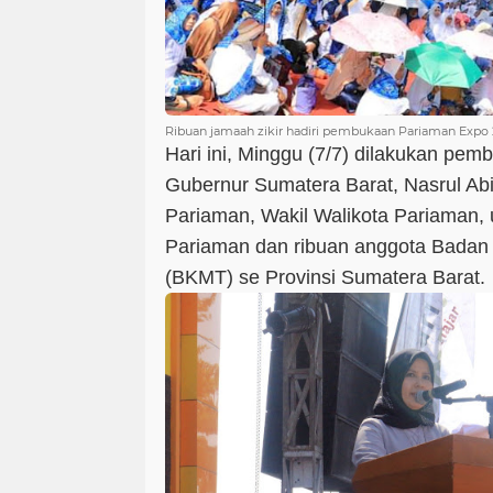
Ribuan jamaah zikir hadiri pembukaan Pariaman Expo 
Hari ini, Minggu (7/7) dilakukan pem
Gubernur Sumatera Barat, Nasrul Abit
Pariaman, Wakil Walikota Pariaman, 
Pariaman dan ribuan anggota Badan 
(BKMT) se Provinsi Sumatera Barat.