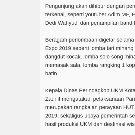
Pengunjung akan dihibur dengan pe
terkenal, seperti youtuber Adim MF, E
Dedi Wahyudi dan penampilan band l
Beragam perlombaan digelar selama
Expo 2019 seperti lomba tari minang 
dangdut kocak, lomba solo song mina
memasak sala, lomba rangking 1 kop
batin.
Kepala Dinas Perindagkop UKM Kota 
Zaunit mengatakan pelaksanaan Pa
merupakan rangkaian perayaan HUT
2019, sekaligus upaya pemerintah 
hasil produksi UKM dan destinasi wi