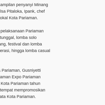
nampilan penyanyi Minang
lsa Pitaloka, Ipank, chef
okal Kota Pariaman.
 pelaksanaan Pariaman
tunggal, lomba solo
ng, festival dan lomba
erasi, hingga lomba casual
Pariaman, Gusniyetti
riaman Expo Pariaman
 Kota Pariaman tahun
setempat mempromosikan
sata Kota Pariaman.