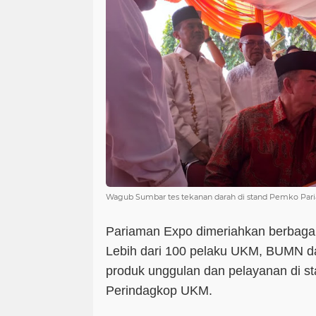
Wagub Sumbar tes tekanan darah di stand Pemko Par
Pariaman Expo dimeriahkan berbagai
Lebih dari 100 pelaku UKM, BUMN
produk unggulan dan pelayanan di st
Perindagkop UKM.