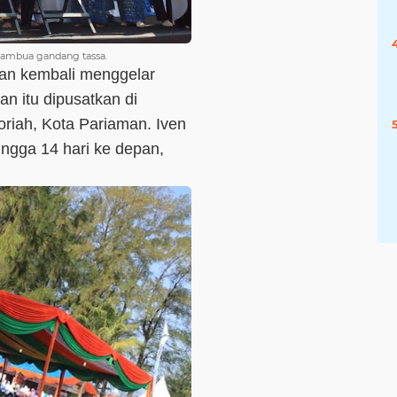
ambua gandang tassa.
an kembali menggelar
n itu dipusatkan di
iah, Kota Pariaman. Iven
ingga 14 hari ke depan,