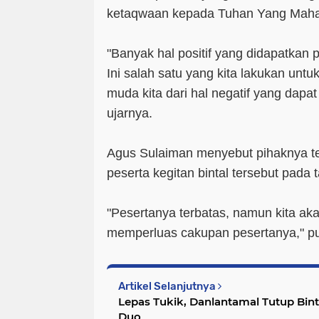
ketaqwaan kepada Tuhan Yang Maha
"Banyak hal positif yang didapatkan p
Ini salah satu yang kita lakukan unt
muda kita dari hal negatif yang dapa
ujarnya.
Agus Sulaiman menyebut pihaknya t
peserta kegitan bintal tersebut pada 
"Pesertanya terbatas, namun kita ak
memperluas cakupan pesertanya," p
Artikel Selanjutnya
Lepas Tukik, Danlantamal Tutup Bint
Duo