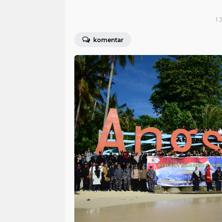
1 
komentar