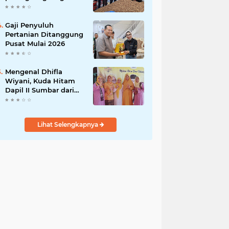
India
Gaji Penyuluh
Pertanian Ditanggung
Pusat Mulai 2026
Mengenal Dhifla
Wiyani, Kuda Hitam
Dapil II Sumbar dari
Golkar
Lihat Selengkapnya