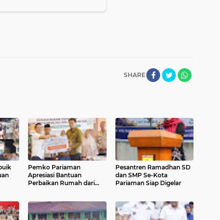
SHARE
buik
Pemko Pariaman
Pesantren Ramadhan SD
uan
Apresiasi Bantuan
dan SMP Se-Kota
Perbaikan Rumah dari
Pariaman Siap Digelar
Pemerintah Pusat