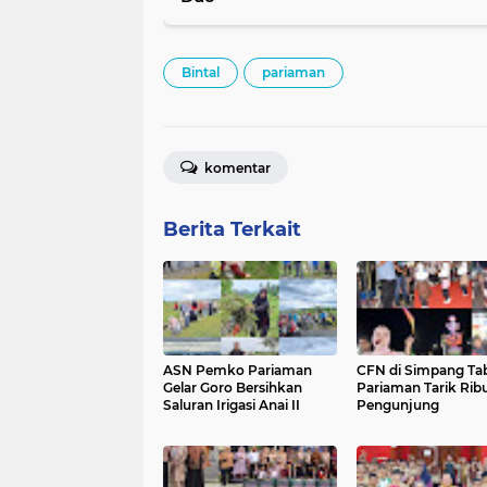
Bintal
pariaman
komentar
Berita Terkait
ASN Pemko Pariaman
CFN di Simpang Ta
Gelar Goro Bersihkan
Pariaman Tarik Rib
Saluran Irigasi Anai II
Pengunjung