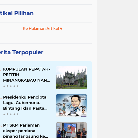
tikel Pilihan
Ke Halaman Artikel
rita Terpopuler
KUMPULAN PEPATAH-
PETITIH
MINANGKABAU NAN
ELOK
Presidenku Pencipta
Lagu, Gubernurku
Bintang Iklan Pasta
Gigi
PT SKM Pariaman
ekspor perdana
pinang langsung ke