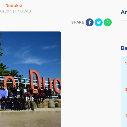
Redaksi
Juli 2019 | 1.7.19 WIB
Ar
SHARE
Be