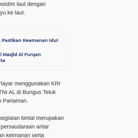
sistim laut dengan
 penyu ke laut.
, Pastikan Keamanan Idul
 Masjid Al Furqan
uta
berlayar menggunakan KRI
NI AL di Bungus Teluk
o Pariaman.
giatan bintal merupakan
i persaudaraan antar
an keimanan serta