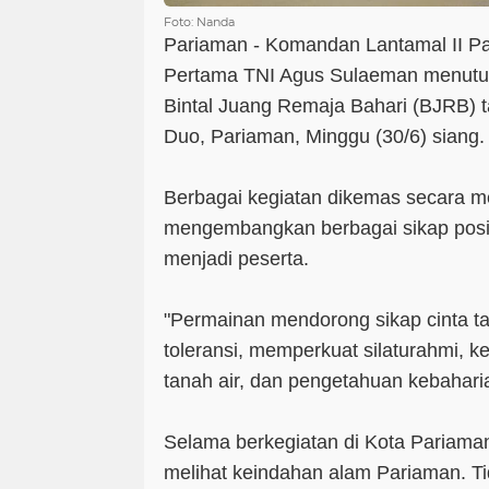
Foto: Nanda
Pariaman - Komandan Lantamal II 
Pertama TNI Agus Sulaeman menutup
Bintal Juang Remaja Bahari (BJRB) 
Duo, Pariaman, Minggu (30/6) siang.
Berbagai kegiatan dikemas secara 
mengembangkan berbagai sikap posit
menjadi peserta.
"Permainan mendorong sikap cinta ta
toleransi, memperkuat silaturahmi, k
tanah air, dan pengetahuan kebaharia
Selama berkegiatan di Kota Pariaman
melihat keindahan alam Pariaman. Ti