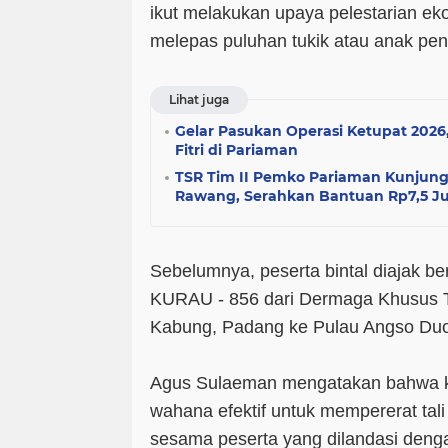
ikut melakukan upaya pelestarian eko
melepas puluhan tukik atau anak
Lihat juga
Gelar Pasukan Operasi Ketupat 2026
Fitri di Pariaman
TSR Tim II Pemko Pariaman Kunjungi
Rawang, Serahkan Bantuan Rp7,5 J
Sebelumnya, peserta bintal diajak 
KURAU - 856 dari Dermaga Khusus T
Kabung, Padang ke Pulau Angso Du
Agus Sulaeman mengatakan bahwa ke
wahana efektif untuk mempererat tal
sesama peserta yang dilandasi deng