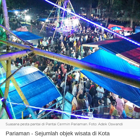
Suasana pesta pantai di Pantai Cermin Pariaman. Foto: Adek Oswandi
Pariaman - Sejumlah objek wisata di Kota