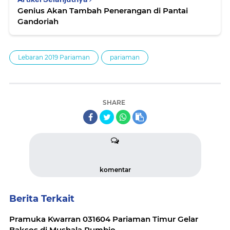
Genius Akan Tambah Penerangan di Pantai
Gandoriah
Lebaran 2019 Pariaman
pariaman
SHARE
komentar
Berita Terkait
Pramuka Kwarran 031604 Pariaman Timur Gelar
Baksos di Mushala Rumbio