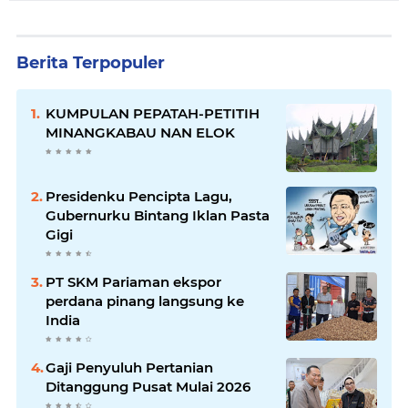
Berita Terpopuler
KUMPULAN PEPATAH-PETITIH
MINANGKABAU NAN ELOK
Presidenku Pencipta Lagu,
Gubernurku Bintang Iklan Pasta
Gigi
PT SKM Pariaman ekspor
perdana pinang langsung ke
India
Gaji Penyuluh Pertanian
Ditanggung Pusat Mulai 2026