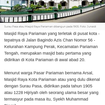
Surau Pasa atau Masjid Raya Pariaman dibangun pada 1905. Foto: Junaidi
Masjid Raya Pariaman yang terletak di pusat kota -
tepatnya di Jalan Bagindo Azis Chan Nomor 56 -
Kelurahan Kampung Perak, Kecamatan Pariaman
Tengah, merupakan masjid batu pertama yang
didirikan di Kota Pariaman di awal abad 20.
Menurut warga Pasar Pariaman bernama Arsal,
Masjid Raya Kota Pariaman atau yang dulu dikenal
dengan Surau Pasa, didirikan pada tahun 1905
atau 1228 Hijriyah oleh seorang ulama besar yang
termasyur pada masa itu, Syekh Muhammad