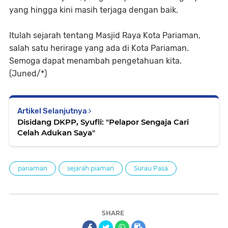
yang hingga kini masih terjaga dengan baik.
Itulah sejarah tentang Masjid Raya Kota Pariaman,
salah satu herirage yang ada di Kota Pariaman.
Semoga dapat menambah pengetahuan kita.
(Juned/*)
Artikel Selanjutnya
Disidang DKPP, Syufli: "Pelapor Sengaja Cari
Celah Adukan Saya"
pariaman
sejarah piaman
Surau Pasa
SHARE