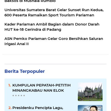
Baksos di Mushala Rumbio
Universitas Sumatera Barat Gelar Sunset Run Kedua,
600 Peserta Ramaikan Sport Tourism Pariaman
Kader Pariaman Ambil Bagian dalam Donor Darah
HUT ke-18 Gerindra di Padang
ASN Pemko Pariaman Gelar Goro Bersihkan Saluran
Irigasi Anai II
Berita Terpopuler
KUMPULAN PEPATAH-PETITIH
MINANGKABAU NAN ELOK
Presidenku Pencipta Lagu,