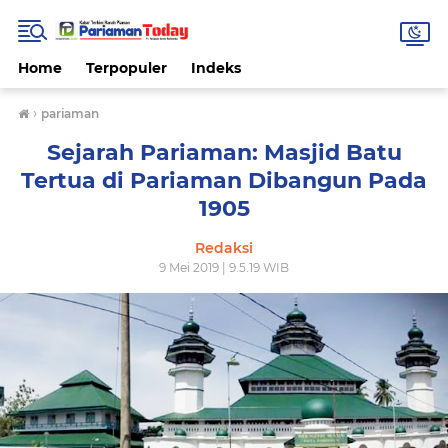
Home
Terpopuler
Indeks
›
pariaman
Sejarah Pariaman: Masjid Batu
Tertua di Pariaman Dibangun Pada
1905
Redaksi
9 Mei 2019 | 9.5.19 WIB