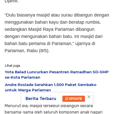
Djamil.
“Dulu biasanya masjid atau surau dibangun dengan
menggunakan bahan kayu dan beratap rumbia,
sedangkan Masjid Raya Pariaman dibangun
dengan mengunakan bahan batu. Ini masjid dari
bahan batu pertama di Pariaman,” ujarnya di
Pariaman, Rabu (8/5).
Lihat juga
Yota Balad Luncurkan Pesantren Ramadhan SD-SMP
se-Kota Pariaman
Andre Rosiade Serahkan 1.500 Paket Sembako
untuk Warga Pariaman
×
Berita Terbaru
UPDATE
Menurut dia, masjid tersebut dibangun secara
bersama-sama oleh seluruh komponen anak nagari