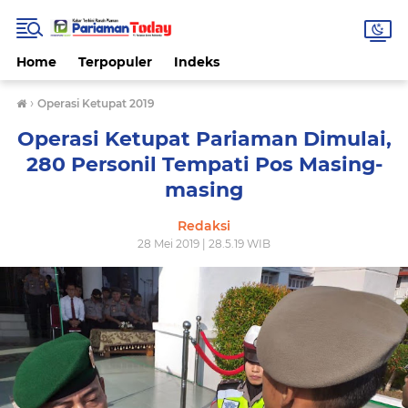
Home
Terpopuler
Indeks
›
Operasi Ketupat 2019
Operasi Ketupat Pariaman Dimulai,
280 Personil Tempati Pos Masing-
masing
Redaksi
28 Mei 2019 | 28.5.19 WIB