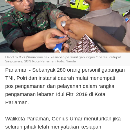
Dandim 0308/Pariaman cek kesiapan personil gabungan Operasi Ketupat
Singgalang 2019 Kota Pariaman. Foto: Nanda
Pariaman - Sebanyak 280 orang personil gabungan
TNI, Polri dan instansi daerah mulai menempati
pos pengamanan dan pelayanan dalam rangka
pengamanan lebaran Idul Fitri 2019 di Kota
Pariaman.
Walikota Pariaman, Genius Umar menuturkan jika
seluruh pihak telah menyatakan kesiapan