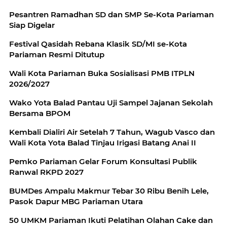
Pesantren Ramadhan SD dan SMP Se-Kota Pariaman
Siap Digelar
Festival Qasidah Rebana Klasik SD/MI se-Kota
Pariaman Resmi Ditutup
Wali Kota Pariaman Buka Sosialisasi PMB ITPLN
2026/2027
Wako Yota Balad Pantau Uji Sampel Jajanan Sekolah
Bersama BPOM
Kembali Dialiri Air Setelah 7 Tahun, Wagub Vasco dan
Wali Kota Yota Balad Tinjau Irigasi Batang Anai II
Pemko Pariaman Gelar Forum Konsultasi Publik
Ranwal RKPD 2027
BUMDes Ampalu Makmur Tebar 30 Ribu Benih Lele,
Pasok Dapur MBG Pariaman Utara
50 UMKM Pariaman Ikuti Pelatihan Olahan Cake dan