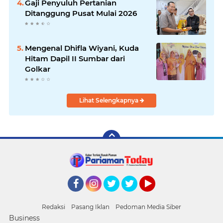
Gaji Penyuluh Pertanian
Ditanggung Pusat Mulai 2026
Mengenal Dhifla Wiyani, Kuda
Hitam Dapil II Sumbar dari
Golkar
Lihat Selengkapnya
Facebook
Instagram
Twitter
Twitter
YouTube
Redaksi
Pasang Iklan
Pedoman Media Siber
Business