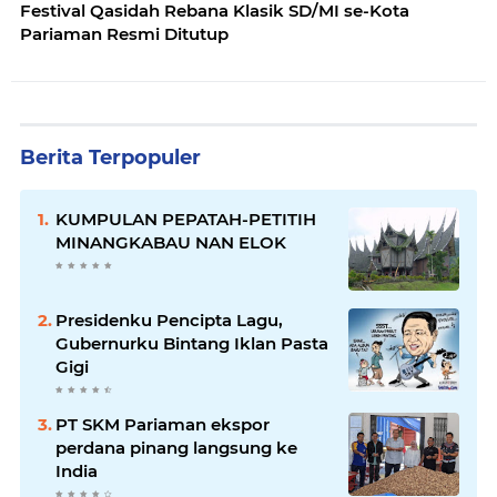
Festival Qasidah Rebana Klasik SD/MI se-Kota
Pariaman Resmi Ditutup
Berita Terpopuler
KUMPULAN PEPATAH-PETITIH
MINANGKABAU NAN ELOK
Presidenku Pencipta Lagu,
Gubernurku Bintang Iklan Pasta
Gigi
PT SKM Pariaman ekspor
perdana pinang langsung ke
India