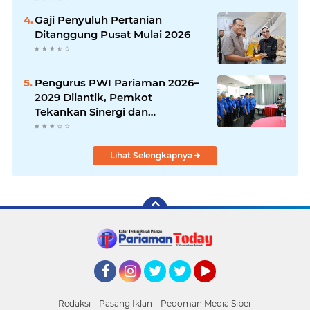
Gaji Penyuluh Pertanian
Ditanggung Pusat Mulai 2026
Pengurus PWI Pariaman 2026–
2029 Dilantik, Pemkot
Tekankan Sinergi dan
Profesionalisme Pers
Lihat Selengkapnya
Facebook
Instagram
Twitter
Twitter
YouTube
Redaksi
Pasang Iklan
Pedoman Media Siber