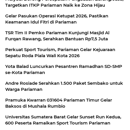
Targetkan ITKP Pariaman Naik ke Zona Hijau
Gelar Pasukan Operasi Ketupat 2026, Pastikan
Keamanan Idul Fitri di Pariaman
TSR Tim II Pemko Pariaman Kunjungi Masjid Al
Furqan Rawang, Serahkan Bantuan Rp7,5 Juta
Perkuat Sport Tourism, Pariaman Gelar Kejuaraan
Sepatu Roda Piala Wali Kota 2026
Yota Balad Luncurkan Pesantren Ramadhan SD-SMP
se-Kota Pariaman
Andre Rosiade Serahkan 1.500 Paket Sembako untuk
Warga Pariaman
Pramuka Kwarran 031604 Pariaman Timur Gelar
Baksos di Mushala Rumbio
Universitas Sumatera Barat Gelar Sunset Run Kedua,
600 Peserta Ramaikan Sport Tourism Pariaman