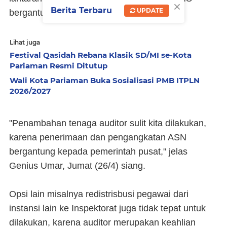
×
Berita Terbaru
UPDATE
bergantung kepada pemerintah pusat.
Lihat juga
Festival Qasidah Rebana Klasik SD/MI se-Kota
Pariaman Resmi Ditutup
Wali Kota Pariaman Buka Sosialisasi PMB ITPLN
2026/2027
"Penambahan tenaga auditor sulit kita dilakukan,
karena penerimaan dan pengangkatan ASN
bergantung kepada pemerintah pusat," jelas
Genius Umar, Jumat (26/4) siang.
Opsi lain misalnya redistrisbusi pegawai dari
instansi lain ke Inspektorat juga tidak tepat untuk
dilakukan, karena auditor merupakan keahlian