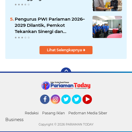
Pengurus PWI Pariaman 2026–
2029 Dilantik, Pemkot
Tekankan Sinergi dan
Profesionalisme Pers
Lihat Selengkapnya
Facebook
Instagram
Twitter
Twitter
YouTube
Redaksi
Pasang Iklan
Pedoman Media Siber
Business
Copyright ©
2026 PARIAMAN TODAY