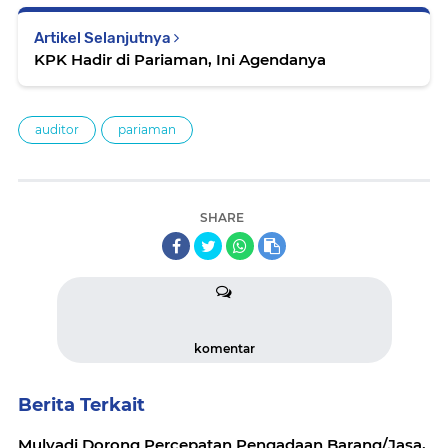
Artikel Selanjutnya
KPK Hadir di Pariaman, Ini Agendanya
auditor
pariaman
SHARE
komentar
Berita Terkait
Mulyadi Dorong Percepatan Pengadaan Barang/Jasa,