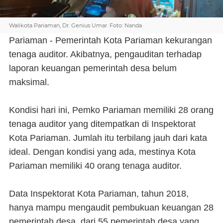
Walikota Pariaman, Dr. Genius Umar. Foto: Nanda
Pariaman - Pemerintah Kota Pariaman kekurangan
tenaga auditor. Akibatnya, pengauditan terhadap
laporan keuangan pemerintah desa belum
maksimal.
Kondisi hari ini, Pemko Pariaman memiliki 28 orang
tenaga auditor yang ditempatkan di Inspektorat
Kota Pariaman. Jumlah itu terbilang jauh dari kata
ideal. Dengan kondisi yang ada, mestinya Kota
Pariaman memiliki 40 orang tenaga auditor.
Data Inspektorat Kota Pariaman, tahun 2018,
hanya mampu mengaudit pembukuan keuangan 28
pemerintah desa, dari 55 pemerintah desa yang