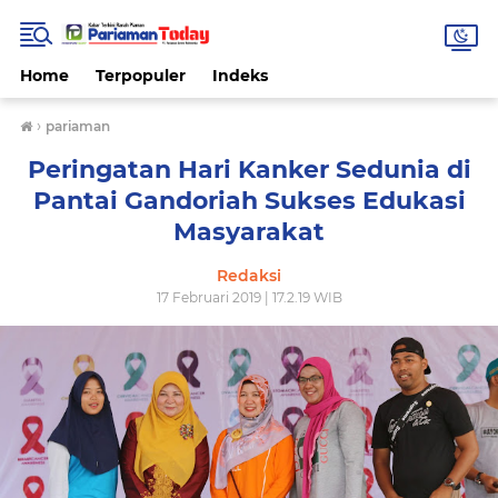
Home
Terpopuler
Indeks
›
pariaman
Peringatan Hari Kanker Sedunia di
Pantai Gandoriah Sukses Edukasi
Masyarakat
Redaksi
17 Februari 2019 | 17.2.19 WIB