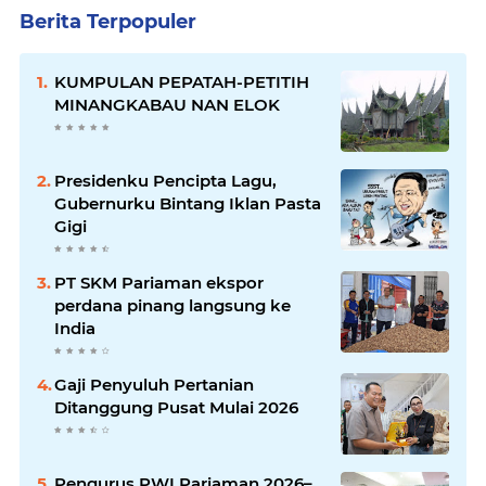
Berita Terpopuler
KUMPULAN PEPATAH-PETITIH
MINANGKABAU NAN ELOK
Presidenku Pencipta Lagu,
Gubernurku Bintang Iklan Pasta
Gigi
PT SKM Pariaman ekspor
perdana pinang langsung ke
India
Gaji Penyuluh Pertanian
Ditanggung Pusat Mulai 2026
Pengurus PWI Pariaman 2026–