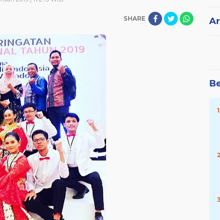
SHARE
Ar
Be