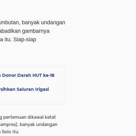
ambutan, banyak undangan
badikan gambarnya
 itu. Siap-siap
 Donor Darah HUT ke-18
ihkan Saluran Irigasi
g pertemuan dikawal ketat
pampres), banyak undangan
Solo itu.