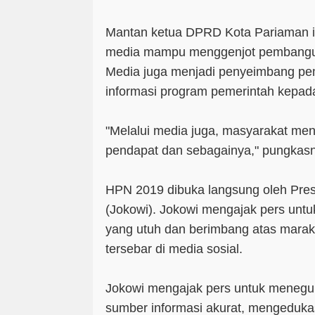
Mantan ketua DPRD Kota Pariaman i
media mampu menggenjot pembangun
Media juga menjadi penyeimbang p
informasi program pemerintah kepad
"Melalui media juga, masyarakat men
pendapat dan sebagainya," pungkas
HPN 2019 dibuka langsung oleh Pre
(Jokowi). Jokowi mengajak pers unt
yang utuh dan berimbang atas marak
tersebar di media sosial.
Jokowi mengajak pers untuk meneguhk
sumber informasi akurat, mengeduka