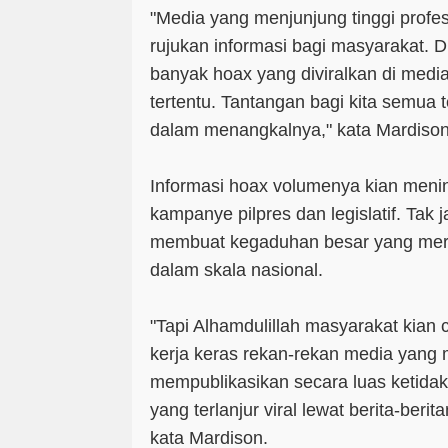
"Media yang menjunjung tinggi profe
rujukan informasi bagi masyarakat. Di 
banyak hoax yang diviralkan di media
tertentu. Tantangan bagi kita semua
dalam menangkalnya," kata Mardison
Informasi hoax volumenya kian meni
kampanye pilpres dan legislatif. Tak 
membuat kegaduhan besar yang mer
dalam skala nasional.
"Tapi Alhamdulillah masyarakat kian 
kerja keras rekan-rekan media yan
mempublikasikan secara luas ketida
yang terlanjur viral lewat berita-berit
kata Mardison.