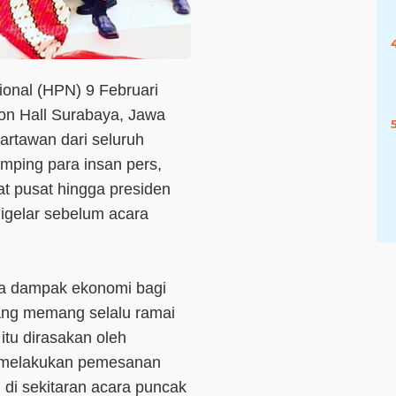
ional (HPN) 9 Februari
on Hall Surabaya, Jawa
artawan dari seluruh
amping para insan pers,
at pusat hingga presiden
igelar sebelum acara
 dampak ekonomi bagi
yang memang selalu ramai
 itu dirasakan oleh
t melakukan pemesanan
l di sekitaran acara puncak