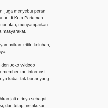
ni juga menyebut peran
an di Kota Pariaman.
emerintah, menyampaikan
a masyarakat.
yampaikan kritik, keluhan,
nya.
siden Joko Widodo
uk memberikan informasi
nya kabar tak benar yang
an jati dirinya sebagai
si, dan tetap melakukan