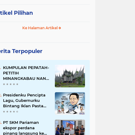
tikel Pilihan
Ke Halaman Artikel
rita Terpopuler
KUMPULAN PEPATAH-
PETITIH
MINANGKABAU NAN
ELOK
Presidenku Pencipta
Lagu, Gubernurku
Bintang Iklan Pasta
Gigi
PT SKM Pariaman
ekspor perdana
pinang langsung ke