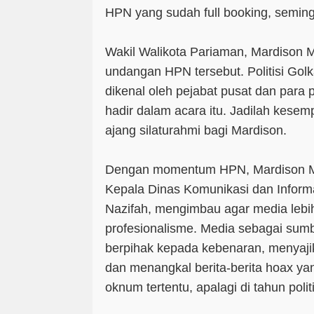
HPN yang sudah full booking, semin
Wakil Walikota Pariaman, Mardison 
undangan HPN tersebut. Politisi Golk
dikenal oleh pejabat pusat dan para p
hadir dalam acara itu. Jadilah kesem
ajang silaturahmi bagi Mardison.
Dengan momentum HPN, Mardison M
Kepala Dinas Komunikasi dan Inform
Nazifah, mengimbau agar media lebi
profesionalisme. Media sebagai sumb
berpihak kepada kebenaran, menyajika
dan menangkal berita-berita hoax ya
oknum tertentu, apalagi di tahun polit