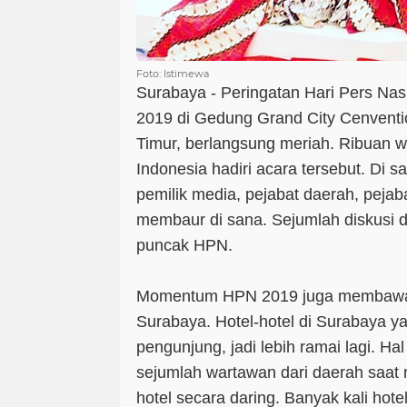
Foto: Istimewa
Surabaya - Peringatan Hari Pers Nas
2019 di Gedung Grand City Cenventi
Timur, berlangsung meriah. Ribuan w
Indonesia hadiri acara tersebut. Di s
pemilik media, pejabat daerah, pejab
membaur di sana. Sejumlah diskusi d
puncak HPN.
Momentum HPN 2019 juga membawa
Surabaya. Hotel-hotel di Surabaya 
pengunjung, jadi lebih ramai lagi. Hal
sejumlah wartawan dari daerah saa
hotel secara daring. Banyak kali hote