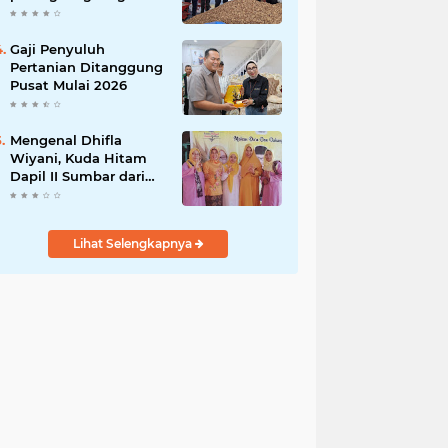
India
Gaji Penyuluh
Pertanian Ditanggung
Pusat Mulai 2026
Mengenal Dhifla
Wiyani, Kuda Hitam
Dapil II Sumbar dari
Golkar
Lihat Selengkapnya