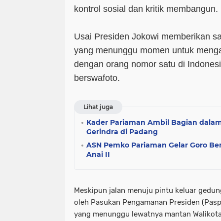
kontrol sosial dan kritik membangun.
Usai Presiden Jokowi memberikan s
yang menunggu momen untuk menga
dengan orang nomor satu di Indonesia
berswafoto.
Lihat juga
Kader Pariaman Ambil Bagian dalam
Gerindra di Padang
ASN Pemko Pariaman Gelar Goro Bers
Anai II
Meskipun jalan menuju pintu keluar gedun
oleh Pasukan Pengamanan Presiden (Pas
yang menunggu lewatnya mantan Walikota 