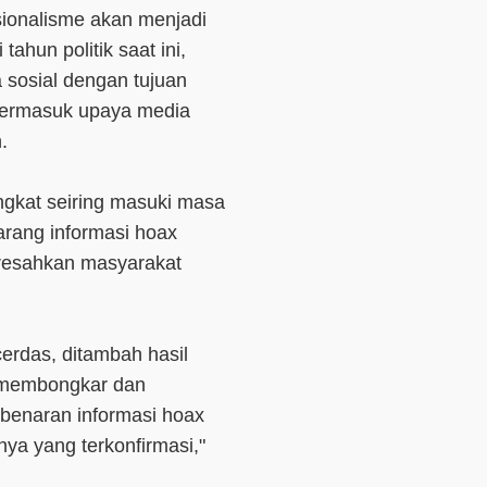
sionalisme akan menjadi
tahun politik saat ini,
 sosial dengan tujuan
 termasuk upaya media
.
ngkat seiring masuki masa
jarang informasi hoax
esahkan masyarakat
cerdas, ditambah hasil
g membongkar dan
kbenaran informasi hoax
anya yang terkonfirmasi,"