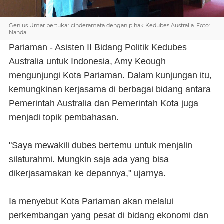
Genius Umar bertukar cinderamata dengan pihak Kedubes Australia. Foto:
Nanda
Pariaman - Asisten II Bidang Politik Kedubes
Australia untuk Indonesia, Amy Keough
mengunjungi Kota Pariaman. Dalam kunjungan itu,
kemungkinan kerjasama di berbagai bidang antara
Pemerintah Australia dan Pemerintah Kota juga
menjadi topik pembahasan.
"Saya mewakili dubes bertemu untuk menjalin
silaturahmi. Mungkin saja ada yang bisa
dikerjasamakan ke depannya," ujarnya.
Ia menyebut Kota Pariaman akan melalui
perkembangan yang pesat di bidang ekonomi dan