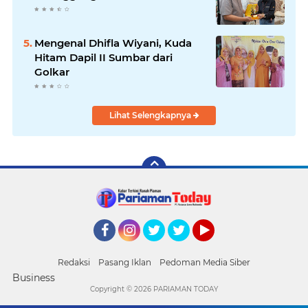
Mengenal Dhifla Wiyani, Kuda
Hitam Dapil II Sumbar dari
Golkar
Lihat Selengkapnya
Facebook
Instagram
Twitter
Twitter
YouTube
Redaksi
Pasang Iklan
Pedoman Media Siber
Business
Copyright ©
2026 PARIAMAN TODAY