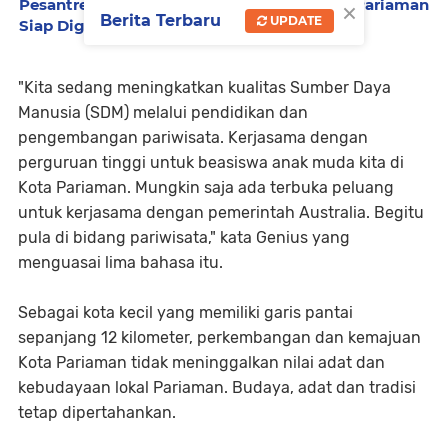
×
Pesantren Ramadhan SD dan SMP Se-Kota Pariaman
Berita Terbaru
UPDATE
Siap Digelar
"Kita sedang meningkatkan kualitas Sumber Daya
Manusia (SDM) melalui pendidikan dan
pengembangan pariwisata. Kerjasama dengan
perguruan tinggi untuk beasiswa anak muda kita di
Kota Pariaman. Mungkin saja ada terbuka peluang
untuk kerjasama dengan pemerintah Australia. Begitu
pula di bidang pariwisata," kata Genius yang
menguasai lima bahasa itu.
Sebagai kota kecil yang memiliki garis pantai
sepanjang 12 kilometer, perkembangan dan kemajuan
Kota Pariaman tidak meninggalkan nilai adat dan
kebudayaan lokal Pariaman. Budaya, adat dan tradisi
tetap dipertahankan.