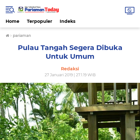
Home
Terpopuler
Indeks
›
pariaman
Pulau Tangah Segera Dibuka
Untuk Umum
Redaksi
27 Januari 2019 | 27.1.19 WIB