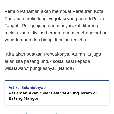
Pemko Pariaman akan membuat Peraturan Kota
Pariaman melindungi vegetasi yang ada di Pulau
Tangah. Pengunjung dan masyarakat dilarang
melakukan aktivitas berburu dan menebang pohon
yang tumbuh dan hidup di pulau tersebut.
"Kita akan buatkan Perwakonya. Aturan itu juga
akan kita pasang untuk sosialisasi kepada
wisatawan," pungkasnya. (Nanda)
Artikel Selanjutnya
Pariaman Akan Gelar Festival Arung Jeram di
Batang Mangor