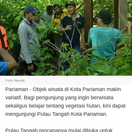
Foto: Nanda
Pariaman - Objek wisata di Kota Pariaman makin
variatif. Bagi pengunjung yang ingin berwisata
sekaligus belajar tentang vegetasi hutan, kini dapat
mengunjungi Pulau Tangah Kota Pariaman.
Pulau Tangah rencananya mulai dibuka untuk