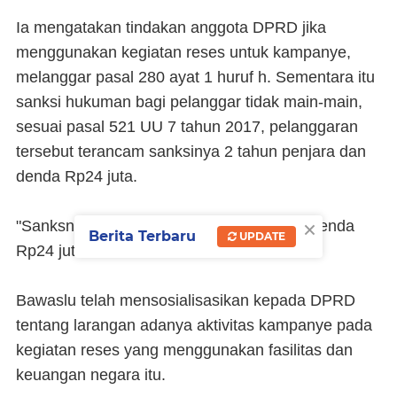
Ia mengatakan tindakan anggota DPRD jika
menggunakan kegiatan reses untuk kampanye,
melanggar pasal 280 ayat 1 huruf h. Sementara itu
sanksi hukuman bagi pelanggar tidak main-main,
sesuai pasal 521 UU 7 tahun 2017, pelanggaran
tersebut terancam sanksinya 2 tahun penjara dan
denda Rp24 juta.
×
"Sanksnya komulatif 2 tahun penjara dan denda
Berita Terbaru
UPDATE
Rp24 juta," rinci dia.
Bawaslu telah mensosialisasikan kepada DPRD
tentang larangan adanya aktivitas kampanye pada
kegiatan reses yang menggunakan fasilitas dan
keuangan negara itu.