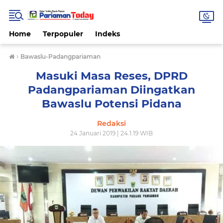
Home
Terpopuler
Indeks
›
Bawaslu-Padangpariaman
Masuki Masa Reses, DPRD
Padangpariaman Diingatkan
Bawaslu Potensi Pidana
Redaksi
24 Januari 2019 | 24.1.19 WIB