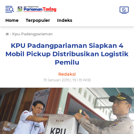
Home
Terpopuler
Indeks
›
Kpu-Padangpariaman
KPU Padangpariaman Siapkan 4
Mobil Pickup Distribusikan Logistik
Pemilu
Redaksi
19 Januari 2019 | 19.1.19 WIB