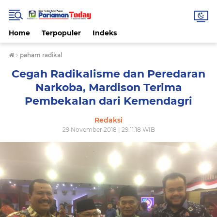
Home
Terpopuler
Indeks
›
paham radikal
Cegah Radikalisme dan Peredaran
Narkoba, Mardison Terima
Pembekalan dari Kemendagri
Redaksi
29 November 2018 | 29.11.18 WIB