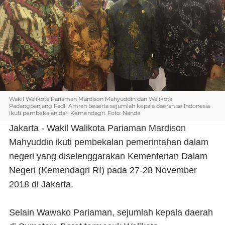
Wakil Walikota Pariaman Mardison Mahyuddin dan Walikota
Padangpanjang Fadli Amran beserta sejumlah kepala daerah se Indonesia
ikuti pembekalan dari Kemendagri. Foto: Nanda
Jakarta - Wakil Walikota Pariaman Mardison
Mahyuddin ikuti pembekalan pemerintahan dalam
negeri yang diselenggarakan Kementerian Dalam
Negeri (Kemendagri RI) pada 27-28 November
2018 di Jakarta.
Selain Wawako Pariaman, sejumlah kepala daerah