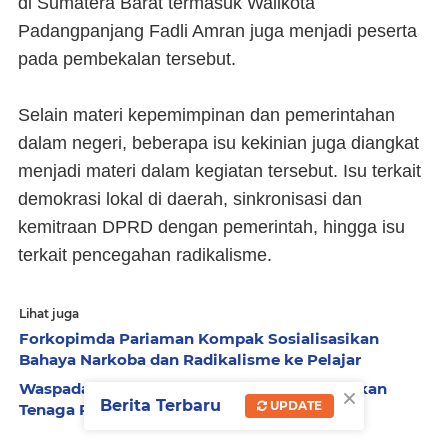
di Sumatera Barat termasuk Walikota
Padangpanjang Fadli Amran juga menjadi peserta
pada pembekalan tersebut.
Selain materi kepemimpinan dan pemerintahan
dalam negeri, beberapa isu kekinian juga diangkat
menjadi materi dalam kegiatan tersebut. Isu terkait
demokrasi lokal di daerah, sinkronisasi dan
kemitraan DPRD dengan pemerintah, hingga isu
terkait pencegahan radikalisme.
Lihat juga
Forkopimda Pariaman Kompak Sosialisasikan
Bahaya Narkoba dan Radikalisme ke Pelajar
×
Waspada, Paham Radikal Juga Bisa Disebarkan
Berita Terbaru
UPDATE
Tenaga Pendidik ke Murid