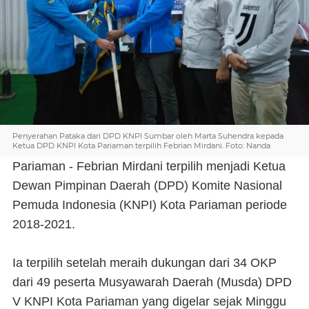
Penyerahan Pataka dari DPD KNPI Sumbar oleh Marta Suhendra kepada
Ketua DPD KNPI Kota Pariaman terpilih Febrian Mirdani. Foto: Nanda
Pariaman - Febrian Mirdani terpilih menjadi Ketua
Dewan Pimpinan Daerah (DPD) Komite Nasional
Pemuda Indonesia (KNPI) Kota Pariaman periode
2018-2021.
Ia terpilih setelah meraih dukungan dari 34 OKP
dari 49 peserta Musyawarah Daerah (Musda) DPD
V KNPI Kota Pariaman yang digelar sejak Minggu