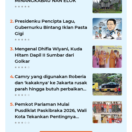
MINANGKABAU NAN ELOK
Presidenku Pencipta Lagu,
Gubernurku Bintang Iklan Pasta
Gigi
Mengenal Dhifla Wiyani, Kuda
Hitam Dapil II Sumbar dari
Golkar
Camry yang digunakan Roberia
dan 'kakaknya' ke Jakarta rusak
parah hingga butuh perbaikan
200 juta
Pemkot Pariaman Mulai
Pusdiklat Paskibraka 2026, Wali
Kota Tekankan Pentingnya
Disiplin