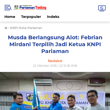
Home
Terpopuler
Indeks
›
KNPI-Kota-Pariaman
Musda Berlangsung Alot: Febrian
Mirdani Terpilih Jadi Ketua KNPI
Pariaman
Redaksi
22 Oktober 2018 | 22.10.18 WIB