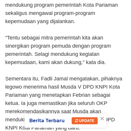
mendukung program pemerintah Kota Pariaman
sekaligus mengawal program-program
kepemudaan yang dijalankan.
"Tentu sebagai mitra pemerintah kita akan
sinergikan program pemuda dengan program
pemerintah. Selagi mendukung kegiatan
kepemudaan, kami akan dukung," kata dia.
Sementara itu, Fadli Jamal mengatakan, pihaknya
legowo menerima hasil Musda V DPD KNPI Kota
Pariaman yang menetapkan Febrian sebagai
ketua. Ia juga memastikan jika seluruh OKP
merekomendasikannya saat Musda akan
×
mendukung penuh Febrian sebagai ketua DPD
Berita Terbaru
UPDATE
KNPI Kota Pariaman yang baru.