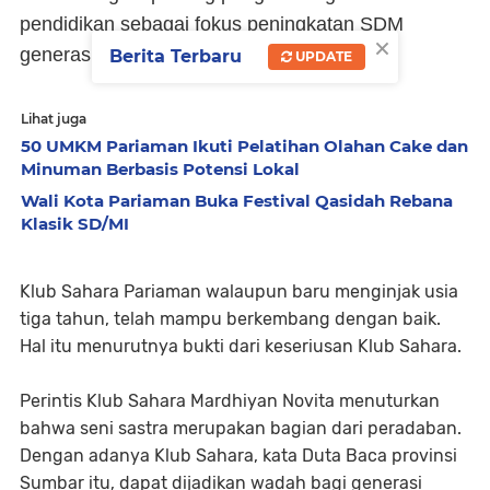
pendidikan sebagai fokus peningkatan SDM
×
generasi muda," ujar Kanderi.
Berita Terbaru
UPDATE
Lihat juga
50 UMKM Pariaman Ikuti Pelatihan Olahan Cake dan
Minuman Berbasis Potensi Lokal
Wali Kota Pariaman Buka Festival Qasidah Rebana
Klasik SD/MI
Klub Sahara Pariaman walaupun baru menginjak usia
tiga tahun, telah mampu berkembang dengan baik.
Hal itu menurutnya bukti dari keseriusan Klub Sahara.
Perintis Klub Sahara Mardhiyan Novita menuturkan
bahwa seni sastra merupakan bagian dari peradaban.
Dengan adanya Klub Sahara, kata Duta Baca provinsi
Sumbar itu, dapat dijadikan wadah bagi generasi