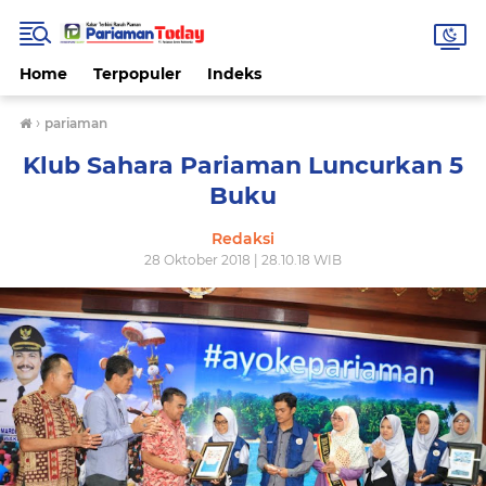
Home
Terpopuler
Indeks
›
pariaman
Klub Sahara Pariaman Luncurkan 5
Buku
Redaksi
28 Oktober 2018 | 28.10.18 WIB