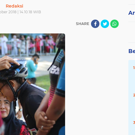
Redaksi
ober 2018 | 14.10.18 WIB
Ar
SHARE
Be