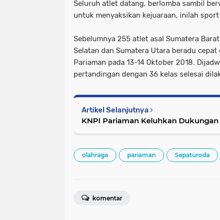
Seluruh atlet datang, berlomba sambil be
untuk menyaksikan kejuaraan, inilah sport
Sebelumnya 255 atlet asal Sumatera Barat
Selatan dan Sumatera Utara beradu cepat d
Pariaman pada 13-14 Oktober 2018. Dijadwa
pertandingan dengan 36 kelas selesai dila
Artikel Selanjutnya
KNPI Pariaman Keluhkan Dukungan D
olahraga
pariaman
Sepaturoda
komentar