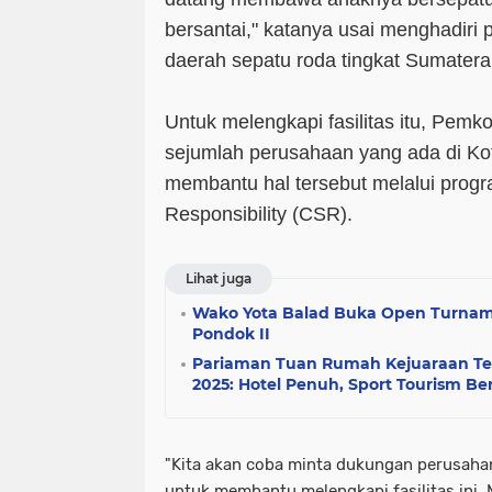
bersantai," katanya usai menghadiri
daerah sepatu roda tingkat Sumatera
Untuk melengkapi fasilitas itu, Pem
sejumlah perusahaan yang ada di Ko
membantu hal tersebut melalui progr
Responsibility (CSR).
Lihat juga
Wako Yota Balad Buka Open Turnam
Pondok II
Pariaman Tuan Rumah Kejuaraan Teni
2025: Hotel Penuh, Sport Tourism Ber
"Kita akan coba minta dukungan perusaha
untuk membantu melengkapi fasilitas ini. M