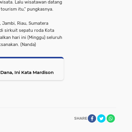
rwisata. Lalu wisatawan datang
 tourism itu," pungkasnya.
, Jambi, Riau, Sumatera
i sirkuit sepatu roda Kota
lkan hari ini (Minggu) seluruh
ksanakan. (Nanda)
ana, Ini Kata Mardison
SHARE