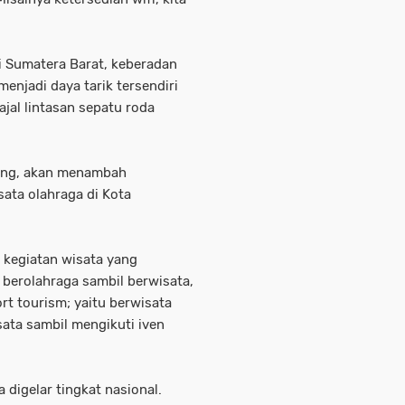
i Sumatera Barat, keberadan
enjadi daya tarik tersendiri
ajal lintasan sepatu roda
kung, akan menambah
ata olahraga di Kota
 kegiatan wisata yang
 berolahraga sambil berwisata,
rt tourism; yaitu berwisata
ata sambil mengikuti iven
 digelar tingkat nasional.