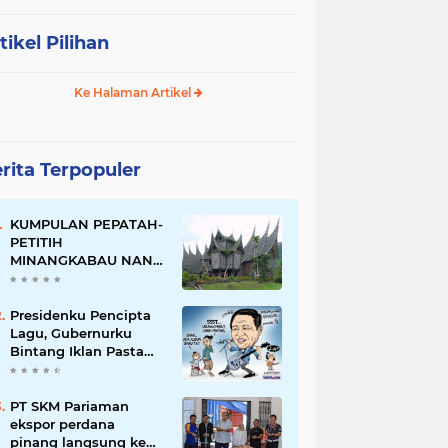
tikel Pilihan
Ke Halaman Artikel
rita Terpopuler
KUMPULAN PEPATAH-
PETITIH
MINANGKABAU NAN
ELOK
Presidenku Pencipta
Lagu, Gubernurku
Bintang Iklan Pasta
Gigi
PT SKM Pariaman
ekspor perdana
pinang langsung ke