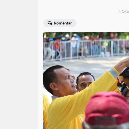
14 Okt
komentar