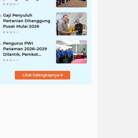
India
Gaji Penyuluh
Pertanian Ditanggung
Pusat Mulai 2026
Pengurus PWI
Pariaman 2026–2029
Dilantik, Pemkot
Tekankan Sinergi dan
Profesionalisme Pers
Lihat Selengkapnya