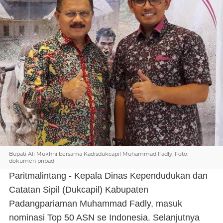
Bupati Ali Mukhni bersama Kadisdukcapil Muhammad Fadly. Foto:
dokumen pribadi
Paritmalintang - Kepala Dinas Kependudukan dan
Catatan Sipil (Dukcapil) Kabupaten
Padangpariaman Muhammad Fadly, masuk
nominasi Top 50 ASN se Indonesia. Selanjutnya