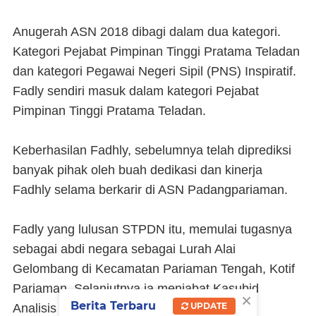
Anugerah ASN 2018 dibagi dalam dua kategori.
Kategori Pejabat Pimpinan Tinggi Pratama Teladan
dan kategori Pegawai Negeri Sipil (PNS) Inspiratif.
Fadly sendiri masuk dalam kategori Pejabat
Pimpinan Tinggi Pratama Teladan.
Keberhasilan Fadhly, sebelumnya telah diprediksi
banyak pihak oleh buah dedikasi dan kinerja
Fadhly selama berkarir di ASN Padangpariaman.
Fadly yang lulusan STPDN itu, memulai tugasnya
sebagai abdi negara sebagai Lurah Alai
Gelombang di Kecamatan Pariaman Tengah, Kotif
Pariaman. Selanjutnya ia menjabat Kasubid
×
Berita Terbaru
UPDATE
Analisis Kinerja pada BKD.