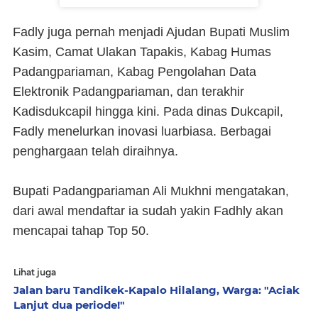
Fadly juga pernah menjadi Ajudan Bupati Muslim
Kasim, Camat Ulakan Tapakis, Kabag Humas
Padangpariaman, Kabag Pengolahan Data
Elektronik Padangpariaman, dan terakhir
Kadisdukcapil hingga kini. Pada dinas Dukcapil,
Fadly menelurkan inovasi luarbiasa. Berbagai
penghargaan telah diraihnya.
Bupati Padangpariaman Ali Mukhni mengatakan,
dari awal mendaftar ia sudah yakin Fadhly akan
mencapai tahap Top 50.
Lihat juga
Jalan baru Tandikek-Kapalo Hilalang, Warga: "Aciak
Lanjut dua periode!"