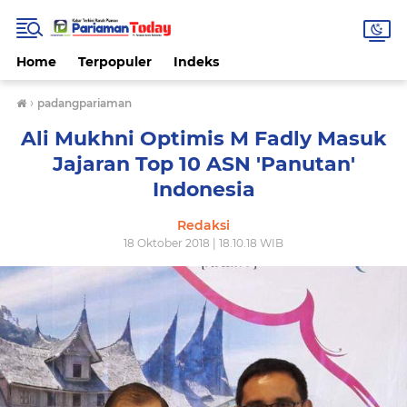
Home
Terpopuler
Indeks
›
padangpariaman
Ali Mukhni Optimis M Fadly Masuk
Jajaran Top 10 ASN 'Panutan'
Indonesia
Redaksi
18 Oktober 2018 | 18.10.18 WIB