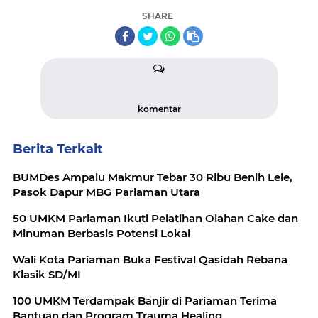
SHARE
komentar
Berita Terkait
BUMDes Ampalu Makmur Tebar 30 Ribu Benih Lele,
Pasok Dapur MBG Pariaman Utara
50 UMKM Pariaman Ikuti Pelatihan Olahan Cake dan
Minuman Berbasis Potensi Lokal
Wali Kota Pariaman Buka Festival Qasidah Rebana
Klasik SD/MI
100 UMKM Terdampak Banjir di Pariaman Terima
Bantuan dan Program Trauma Healing