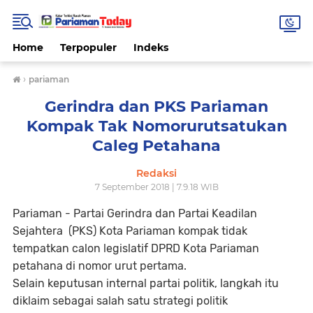
Home
Terpopuler
Indeks
›
pariaman
Gerindra dan PKS Pariaman
Kompak Tak Nomorurutsatukan
Caleg Petahana
Redaksi
7 September 2018 | 7.9.18 WIB
Pariaman - Partai Gerindra dan Partai Keadilan
Sejahtera (PKS) Kota Pariaman kompak tidak
tempatkan calon legislatif DPRD Kota Pariaman
petahana di nomor urut pertama.
Selain keputusan internal partai politik, langkah itu
diklaim sebagai salah satu strategi politik