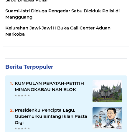
Suami-Istri Diduga Pengedar Sabu Diciduk Polisi di
Mangguang
Kelurahan Jawi-Jawi II Buka Call Center Aduan
Narkoba
Berita Terpopuler
KUMPULAN PEPATAH-PETITIH
MINANGKABAU NAN ELOK
Presidenku Pencipta Lagu,
Gubernurku Bintang Iklan Pasta
Gigi