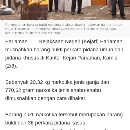
Pemusnahan barang bukti narkoba dilaksanakan di halaman dalam kantor
Kejari Pariaman. Ikut menyaksikan wakil walikota Pariaman yang juga
ketua BNK Pariaman Genius Umar
Pariaman ----- Kejaksaan Negeri (Kejari) Pariaman
musnahkan barang bukti perkara pidana umun dan
pidana khusus di Kantor Kejari Pariaman, Kamis
(2/8).
Sebanyak 20,32 kg narkotika jenis ganja dan
770,62 gram narkotika jenis shabu-shabu
dimusnahkan dengan cara dibakar.
Barang bukti narkotika tersebut merupakan barang
bukti dari 36 perkara pidana kasus