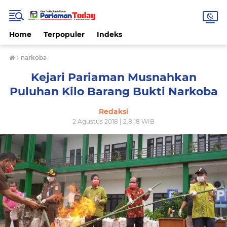
Home
Terpopuler
Indeks
›
narkoba
Kejari Pariaman Musnahkan
Puluhan Kilo Barang Bukti Narkoba
Redaksi
2 Agustus 2018 | 2.8.18 WIB