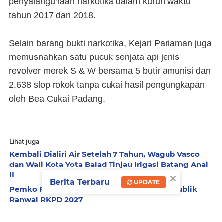
penyalahgunaan narkotika dalam kurun waktu
tahun 2017 dan 2018.
Selain barang bukti narkotika, Kejari Pariaman juga
memusnahkan satu pucuk senjata api jenis
revolver merek S & W bersama 5 butir amunisi dan
2.638 slop rokok tanpa cukai hasil pengungkapan
oleh Bea Cukai Padang.
Lihat juga
Kembali Dialiri Air Setelah 7 Tahun, Wagub Vasco
dan Wali Kota Yota Balad Tinjau Irigasi Batang Anai
×
II
Berita Terbaru
UPDATE
Pemko Pariaman Gelar Forum Konsultasi Publik
Ranwal RKPD 2027