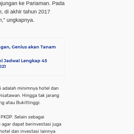
unjungan ke Pariaman. Pada
 di akhir tahun 2017
h,” ungkapnya.
ungan, Genius akan Tanam
ni Jadwal Lengkap 45
021
i adalah minimnya hotel dan
wisatawan. Hingga tak jarang
g atau Bukittinggi.
 PKDP. Selain sebagai
i agar dapat berinvestasi juga
tel dan investasi lainnya