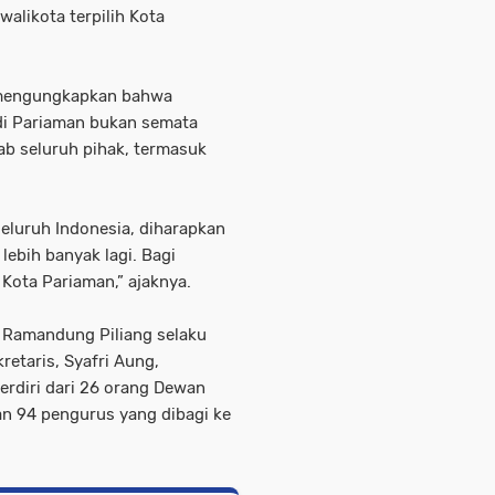
alikota terpilih Kota
a mengungkapkan bahwa
i Pariaman bukan semata
ab seluruh pihak, termasuk
seluruh Indonesia, diharapkan
ebih banyak lagi. Bagi
 Kota Pariaman,” ajaknya.
Ramandung Piliang selaku
etaris, Syafri Aung,
rdiri dari 26 orang Dewan
n 94 pengurus yang dibagi ke