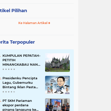
tikel Pilihan
Ke Halaman Artikel
rita Terpopuler
KUMPULAN PEPATAH-
PETITIH
MINANGKABAU NAN
ELOK
Presidenku Pencipta
Lagu, Gubernurku
Bintang Iklan Pasta
Gigi
PT SKM Pariaman
ekspor perdana
pinang langsung ke