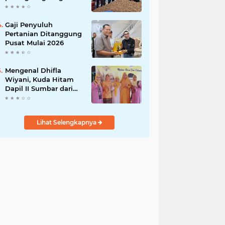
India
Gaji Penyuluh
Pertanian Ditanggung
Pusat Mulai 2026
Mengenal Dhifla
Wiyani, Kuda Hitam
Dapil II Sumbar dari
Golkar
Lihat Selengkapnya