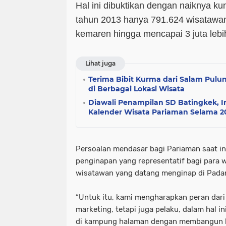
Hal ini dibuktikan dengan naiknya k
tahun 2013 hanya 791.624 wisatawan,
kemaren hingga mencapai 3 juta lebi
Lihat juga
Terima Bibit Kurma dari Salam Pul
di Berbagai Lokasi Wisata
Diawali Penampilan SD Batingkek, I
Kalender Wisata Pariaman Selama 2
Persoalan mendasar bagi Pariaman saat in
penginapan yang representatif bagi para 
wisatawan yang datang menginap di Padan
“Untuk itu, kami mengharapkan peran dari
marketing, tetapi juga pelaku, dalam hal in
di kampung halaman dengan membangun ho