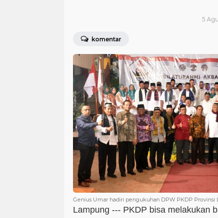
5 Agu
komentar
Genius Umar hadiri pengukuhan DPW PKDP Provinsi 
Lampung --- PKDP bisa melakukan b