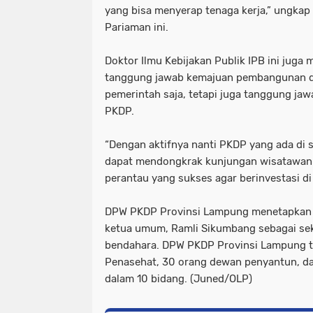
yang bisa menyerap tenaga kerja,” ungkap w
Pariaman ini.
Doktor Ilmu Kebijakan Publik IPB ini jug
tanggung jawab kemajuan pembangunan d
pemerintah saja, tetapi juga tanggung jaw
PKDP.
“Dengan aktifnya nanti PKDP yang ada di 
dapat mendongkrak kunjungan wisatawan l
perantau yang sukses agar berinvestasi di
DPW PKDP Provinsi Lampung menetapkan 
ketua umum, Ramli Sikumbang sebagai sekr
bendahara. DPW PKDP Provinsi Lampung te
Penasehat, 30 orang dewan penyantun, da
dalam 10 bidang. (Juned/OLP)