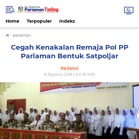
Home
Terpopuler
Indeks
›
pariaman
Cegah Kenakalan Remaja Pol PP
Pariaman Bentuk Satpoljar
Redaksi
8 Agustus 2018 | 8.8.18 WIB