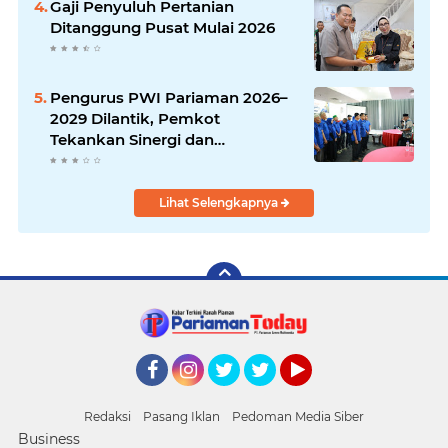
Gaji Penyuluh Pertanian
Ditanggung Pusat Mulai 2026
Pengurus PWI Pariaman 2026–
2029 Dilantik, Pemkot
Tekankan Sinergi dan
Profesionalisme Pers
Lihat Selengkapnya
Facebook
Instagram
Twitter
Twitter
YouTube
Redaksi
Pasang Iklan
Pedoman Media Siber
Business