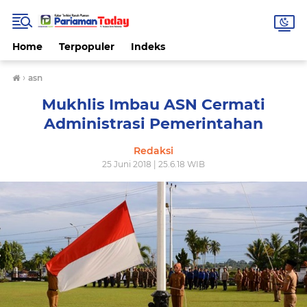
Home
Terpopuler
Indeks
›
asn
Mukhlis Imbau ASN Cermati
Administrasi Pemerintahan
Redaksi
25 Juni 2018 | 25.6.18 WIB