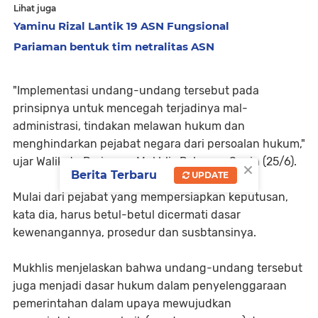
Lihat juga
Yaminu Rizal Lantik 19 ASN Fungsional
Pariaman bentuk tim netralitas ASN
"Implementasi undang-undang tersebut pada
prinsipnya untuk mencegah terjadinya mal-
administrasi, tindakan melawan hukum dan
menghindarkan pejabat negara dari persoalan hukum,"
ujar Walikota Pariaman Mukhlis Rahman, Senin (25/6).
×
Berita Terbaru
UPDATE
Mulai dari pejabat yang mempersiapkan keputusan,
kata dia, harus betul-betul dicermati dasar
kewenangannya, prosedur dan susbtansinya.
Mukhlis menjelaskan bahwa undang-undang tersebut
juga menjadi dasar hukum dalam penyelenggaraan
pemerintahan dalam upaya mewujudkan