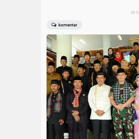
26 J
komentar