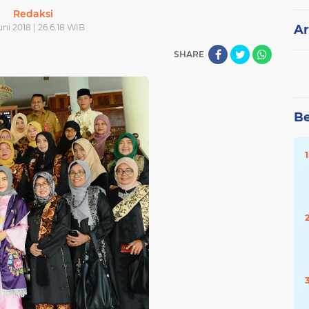
Redaksi
uni 2018 | 26.6.18 WIB
Ar
SHARE
Be