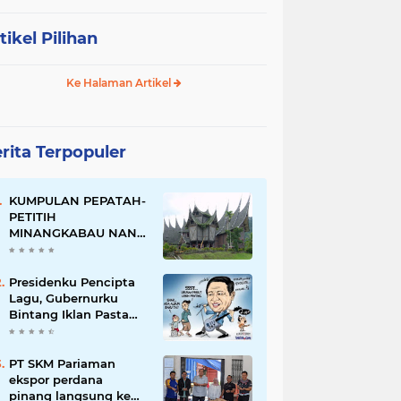
tikel Pilihan
Ke Halaman Artikel
rita Terpopuler
KUMPULAN PEPATAH-
PETITIH
MINANGKABAU NAN
ELOK
Presidenku Pencipta
Lagu, Gubernurku
Bintang Iklan Pasta
Gigi
PT SKM Pariaman
ekspor perdana
pinang langsung ke