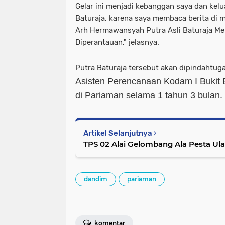
Gelar ini menjadi kebanggan saya dan kel
Baturaja, karena saya membaca berita di m
Arh Hermawansyah Putra Asli Baturaja Me
Diperantauan," jelasnya.
Putra Baturaja tersebut akan dipindahtu
Asisten
Perencanaan Kodam I Bukit B
di Pariaman selama
1 tahun 3 bulan
.
Artikel Selanjutnya
TPS 02 Alai Gelombang Ala Pesta Ul
dandim
pariaman
komentar