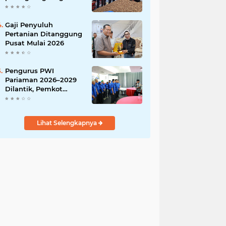
India
Gaji Penyuluh
Pertanian Ditanggung
Pusat Mulai 2026
Pengurus PWI
Pariaman 2026–2029
Dilantik, Pemkot
Tekankan Sinergi dan
Profesionalisme Pers
Lihat Selengkapnya