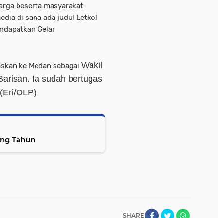
uarga beserta masyarakat
edia di sana ada judul Letkol
ndapatkan Gelar
Wakil
gaskan ke Medan sebagai
arisan. Ia sudah bertugas
 (Eri/OLP)
ang Tahun
SHARE