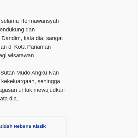
si selama Hermawansyah
mendukung dan
 Dandim, kata dia, sangat
an di Kota Pariaman
gi wisatawan.
 Sutan Mudo Angku Nan
a kekeluargaan, sehingga
gagasan untuk mewujudkan
ata dia.
asidah Rebana Klasik