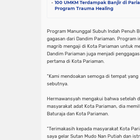
100 UMKM Terdampak Banjir di Par
Program Trauma Healing
Program Manunggal Subuh Indah Penuh Be
gagasan dari Dandim Pariaman. Program i
magrib mengaji di Kota Pariaman untuk m
Dandim Pariaman juga menjadi penggagas p
pertama di Kota Pariaman.
"Kami mendoakan semoga di tempat yang ba
sebutnya.
Hermawansyah mengakui bahwa setelah di
masyarakat adat Kota Pariaman, dia memi
Baturaja dan Kota Pariaman.
"Terimakasih kepada masyarakat Kota Pa
saya gelar Sutan Mudo Nan Putiah dan ist