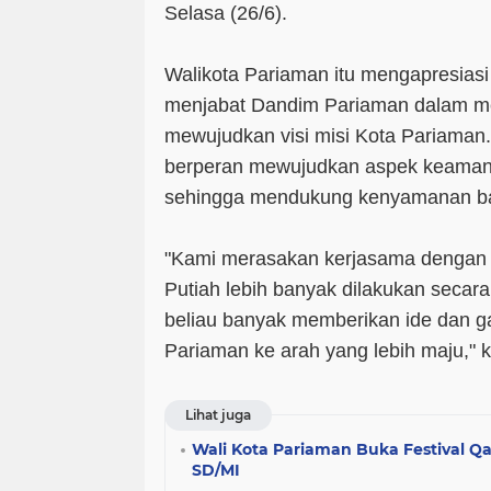
Selasa (26/6).
Walikota Pariaman itu mengapresia
menjabat Dandim Pariaman dalam 
mewujudkan visi misi Kota Pariaman.
berperan mewujudkan aspek keaman
sehingga mendukung kenyamanan ba
"Kami merasakan kerjasama dengan
Putiah lebih banyak dilakukan secar
beliau banyak memberikan ide dan 
Pariaman ke arah yang lebih maju," k
Lihat juga
Wali Kota Pariaman Buka Festival Q
SD/MI