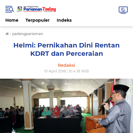
Home
Terpopuler
Indeks
›
padangpariaman
Helmi: Pernikahan Dini Rentan
KDRT dan Perceraian
Redaksi
10 April 2018 | 10.4.18 WIB