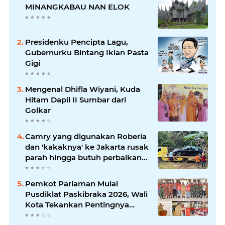
MINANGKABAU NAN ELOK
Presidenku Pencipta Lagu,
Gubernurku Bintang Iklan Pasta
Gigi
Mengenal Dhifla Wiyani, Kuda
Hitam Dapil II Sumbar dari
Golkar
Camry yang digunakan Roberia
dan 'kakaknya' ke Jakarta rusak
parah hingga butuh perbaikan
200 juta
Pemkot Pariaman Mulai
Pusdiklat Paskibraka 2026, Wali
Kota Tekankan Pentingnya
Disiplin