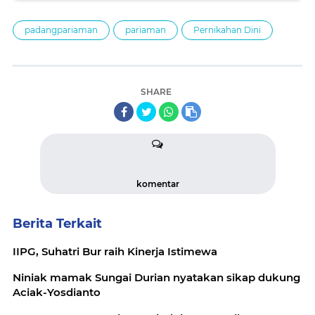
padangpariaman
pariaman
Pernikahan Dini
SHARE
komentar
Berita Terkait
IIPG, Suhatri Bur raih Kinerja Istimewa
Niniak mamak Sungai Durian nyatakan sikap dukung
Aciak-Yosdianto