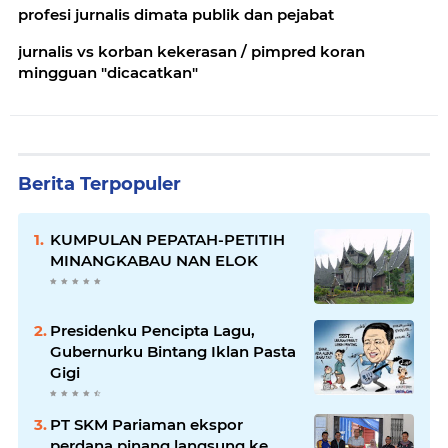
profesi jurnalis dimata publik dan pejabat
jurnalis vs korban kekerasan / pimpred koran
mingguan "dicacatkan"
Berita Terpopuler
KUMPULAN PEPATAH-PETITIH
MINANGKABAU NAN ELOK
Presidenku Pencipta Lagu,
Gubernurku Bintang Iklan Pasta
Gigi
PT SKM Pariaman ekspor
perdana pinang langsung ke