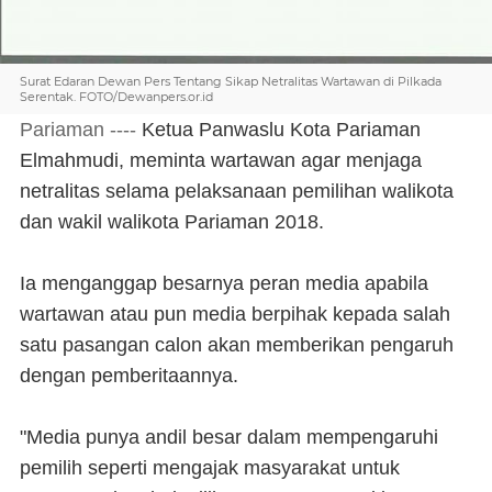
Surat Edaran Dewan Pers Tentang Sikap Netralitas Wartawan di Pilkada
Serentak. FOTO/Dewanpers.or.id
Pariaman ----
Ketua Panwaslu Kota Pariaman
Elmahmudi, meminta wartawan agar menjaga
netralitas selama pelaksanaan pemilihan walikota
dan wakil walikota Pariaman 2018.
Ia menganggap besarnya peran media apabila
wartawan atau pun media berpihak kepada salah
satu pasangan calon akan memberikan pengaruh
dengan pemberitaannya.
"Media punya andil besar dalam mempengaruhi
pemilih seperti mengajak masyarakat untuk