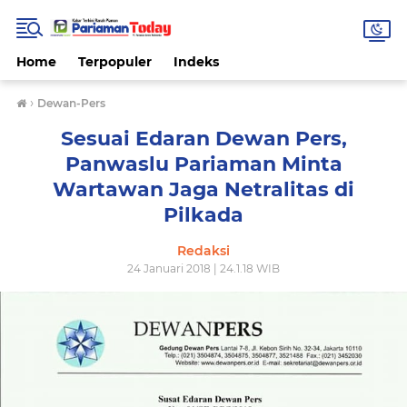
Home
Terpopuler
Indeks
›
Dewan-Pers
Sesuai Edaran Dewan Pers,
Panwaslu Pariaman Minta
Wartawan Jaga Netralitas di
Pilkada
Redaksi
24 Januari 2018 | 24.1.18 WIB