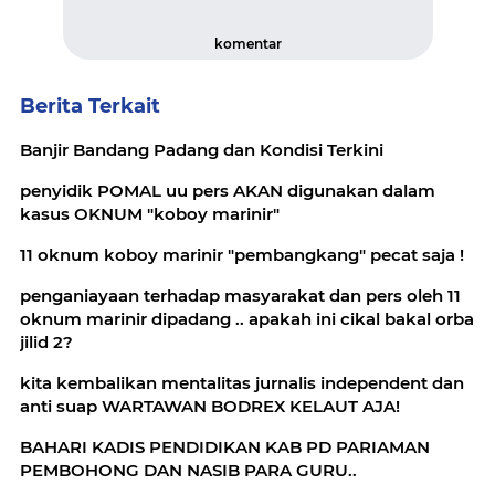
komentar
Berita Terkait
Banjir Bandang Padang dan Kondisi Terkini
penyidik POMAL uu pers AKAN digunakan dalam
kasus OKNUM "koboy marinir"
11 oknum koboy marinir "pembangkang" pecat saja !
penganiayaan terhadap masyarakat dan pers oleh 11
oknum marinir dipadang .. apakah ini cikal bakal orba
jilid 2?
kita kembalikan mentalitas jurnalis independent dan
anti suap WARTAWAN BODREX KELAUT AJA!
BAHARI KADIS PENDIDIKAN KAB PD PARIAMAN
PEMBOHONG DAN NASIB PARA GURU..