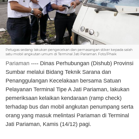
Petugas sedang lakukan pengecekan dan pemasangan stiker kepada salah
satu mobil angkutan umum di Terminal Jati Pariaman. Foto/Phaik
Pariaman
---- Dinas Perhubungan (Dishub) Provinsi
Sumbar melalui Bidang Teknik Sarana dan
Penanggulangan Kecelakaan bersama Satuan
Pelayanan Terminal Tipe A Jati Pariaman, lakukan
pemeriksaan kelaikan kendaraan (ramp check)
terhadap bus dan mobil angkutan penumpang serta
orang yang masuk melintasi Pariaman di Terminal
Jati Pariaman, Kamis (14/12) pagi.