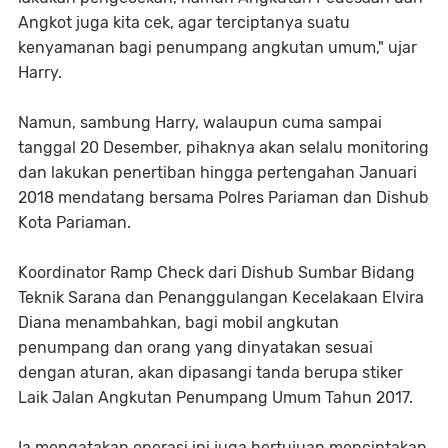
Angkot juga kita cek, agar terciptanya suatu
kenyamanan bagi penumpang angkutan umum," ujar
Harry.
Namun, sambung Harry, walaupun cuma sampai
tanggal 20 Desember, pihaknya akan selalu monitoring
dan lakukan penertiban hingga pertengahan Januari
2018 mendatang bersama Polres Pariaman dan Dishub
Kota Pariaman.
Koordinator Ramp Check dari Dishub Sumbar Bidang
Teknik Sarana dan Penanggulangan Kecelakaan Elvira
Diana menambahkan, bagi mobil angkutan
penumpang dan orang yang dinyatakan sesuai
dengan aturan, akan dipasangi tanda berupa stiker
Laik Jalan Angkutan Penumpang Umum Tahun 2017.
Ia mengatakan operasi ini juga bertujuan menciptakan