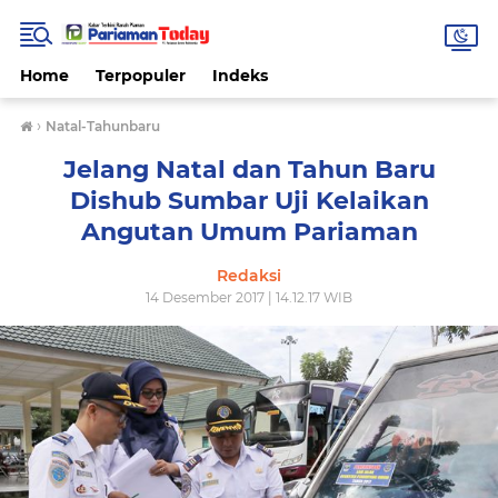
Home
Terpopuler
Indeks
›
Natal-Tahunbaru
Jelang Natal dan Tahun Baru
Dishub Sumbar Uji Kelaikan
Angutan Umum Pariaman
Redaksi
14 Desember 2017 | 14.12.17 WIB