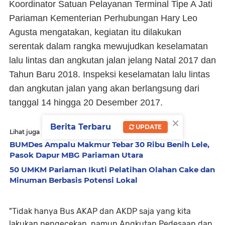
Koordinator Satuan Pelayanan Terminal Tipe A Jati
Pariaman Kementerian Perhubungan Hary Leo
Agusta mengatakan, kegiatan itu dilakukan
serentak dalam rangka mewujudkan keselamatan
lalu lintas dan angkutan jalan jelang Natal 2017 dan
Tahun Baru 2018. Inspeksi keselamatan lalu lintas
dan angkutan jalan yang akan berlangsung dari
tanggal 14 hingga 20 Desember 2017.
×
Berita Terbaru
UPDATE
Lihat juga
BUMDes Ampalu Makmur Tebar 30 Ribu Benih Lele,
Pasok Dapur MBG Pariaman Utara
50 UMKM Pariaman Ikuti Pelatihan Olahan Cake dan
Minuman Berbasis Potensi Lokal
"Tidak hanya Bus AKAP dan AKDP saja yang kita
lakukan pengecekan, namun Angkutan Pedesaan dan