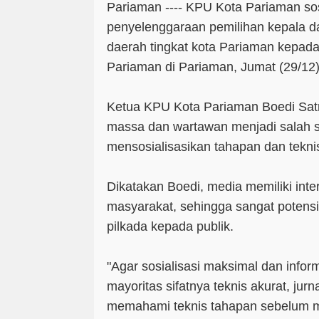
Pariaman ---- KPU Kota Pariaman sos
penyelenggaraan pemilihan kepala d
daerah tingkat kota Pariaman kepad
Pariaman di Pariaman, Jumat (29/12)
Ketua KPU Kota Pariaman Boedi Sat
massa dan wartawan menjadi salah s
mensosialisasikan tahapan dan tekni
Dikatakan Boedi, media memiliki inte
masyarakat, sehingga sangat potensi
pilkada kepada publik.
"Agar sosialisasi maksimal dan infor
mayoritas sifatnya teknis akurat, jurn
memahami teknis tahapan sebelum 