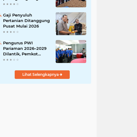
India
Gaji Penyuluh
Pertanian Ditanggung
Pusat Mulai 2026
Pengurus PWI
Pariaman 2026–2029
Dilantik, Pemkot
Tekankan Sinergi dan
Profesionalisme Pers
Lihat Selengkapnya