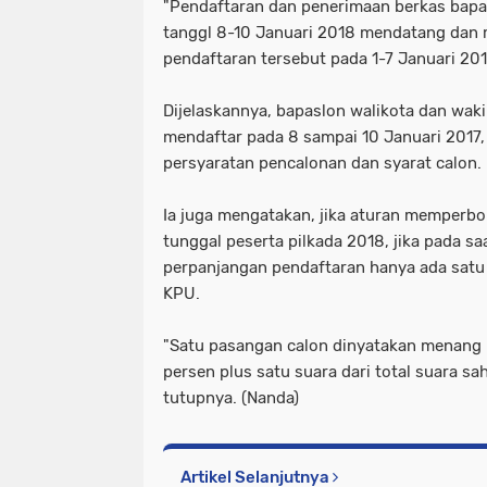
"Pendaftaran dan penerimaan berkas bapa
tanggl 8-10 Januari 2018 mendatang da
pendaftaran tersebut pada 1-7 Januari 2018
Dijelaskannya, bapaslon walikota dan waki
mendaftar pada 8 sampai 10 Januari 2017
persyaratan pencalonan dan syarat calon.
Ia juga mengatakan, jika aturan memperb
tunggal peserta pilkada 2018, jika pada s
perpanjangan pendaftaran hanya ada satu
KPU.
"Satu pasangan calon dinyatakan menang
persen plus satu suara dari total suara s
tutupnya. (Nanda)
Artikel Selanjutnya