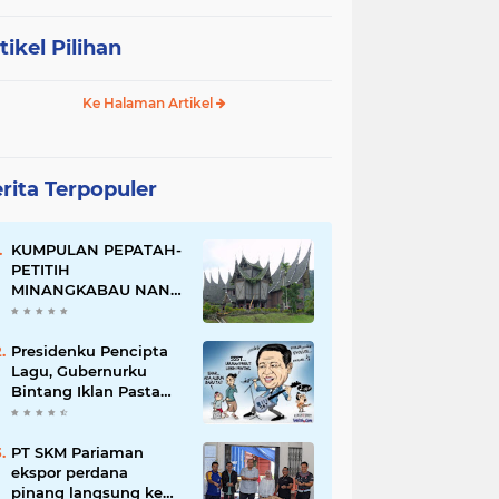
tikel Pilihan
Ke Halaman Artikel
rita Terpopuler
KUMPULAN PEPATAH-
PETITIH
MINANGKABAU NAN
ELOK
Presidenku Pencipta
Lagu, Gubernurku
Bintang Iklan Pasta
Gigi
PT SKM Pariaman
ekspor perdana
pinang langsung ke