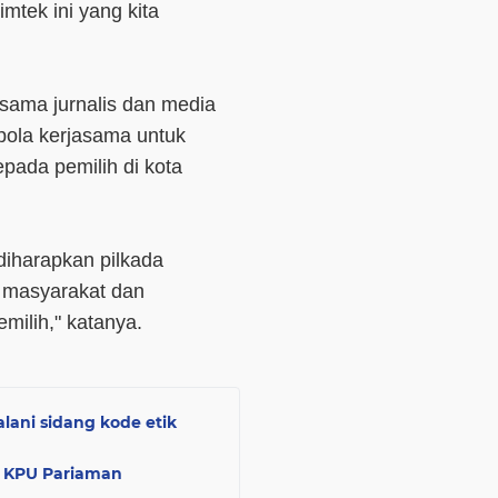
tek ini yang kita
sama jurnalis dan media
ola kerjasama untuk
pada pemilih di kota
diharapkan pilkada
a masyarakat dan
milih," katanya.
lani sidang kode etik
, KPU Pariaman