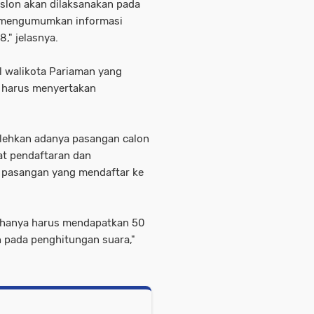
slon akan dilaksanakan pada
n mengumumkan informasi
," jelasnya.
l walikota Pariaman yang
, harus menyertakan
olehkan adanya pasangan calon
aat pendaftaran dan
 pasangan yang mendaftar ke
 hanya harus mendapatkan 50
ah pada penghitungan suara,"