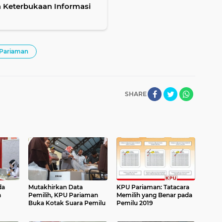
 Keterbukaan Informasi
-Pariaman
SHARE
da
Mutakhirkan Data
KPU Pariaman: Tatacara
a
Pemilih, KPU Pariaman
Memilih yang Benar pada
Buka Kotak Suara Pemilu
Pemilu 2019