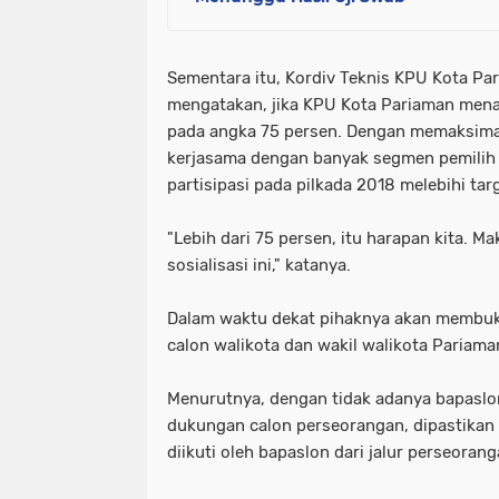
Sementara itu, Kordiv Teknis KPU Kota Pa
mengatakan, jika KPU Kota Pariaman menar
pada angka 75 persen. Dengan memaksimal
kerjasama dengan banyak segmen pemilih 
partisipasi pada pilkada 2018 melebihi tar
"Lebih dari 75 persen, itu harapan kita. M
sosialisasi ini," katanya.
Dalam waktu dekat pihaknya akan membuk
calon walikota dan wakil walikota Pariama
Menurutnya, dengan tidak adanya bapaslo
dukungan calon perseorangan, dipastikan 
diikuti oleh bapaslon dari jalur perseoran