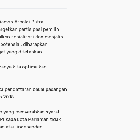
riaman Arnaldi Putra
getkan partisipasi pemilih
kan sosialisasi dan menjalin
potensial, diharapkan
get yang ditetapkan.
akanya kita optimalkan
a pendaftaran bakal pasangan
n 2018.
n yang menyerahkan syarat
Pilkada kota Pariaman tidak
gan atau independen.