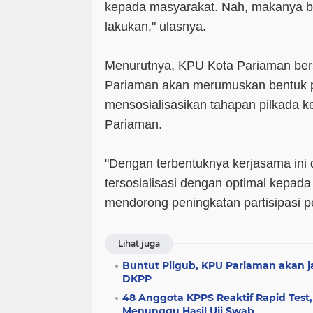
kepada masyarakat. Nah, makanya bim
lakukan," ulasnya.
Menurutnya, KPU Kota Pariaman ber
Pariaman akan merumuskan bentuk p
mensosialisasikan tahapan pilkada ke
Pariaman.
"Dengan terbentuknya kerjasama ini 
tersosialisasi dengan optimal kepad
mendorong peningkatan partisipasi pe
Lihat juga
Buntut Pilgub, KPU Pariaman akan ja
DKPP
48 Anggota KPPS Reaktif Rapid Test
Menunggu Hasil Uji Swab