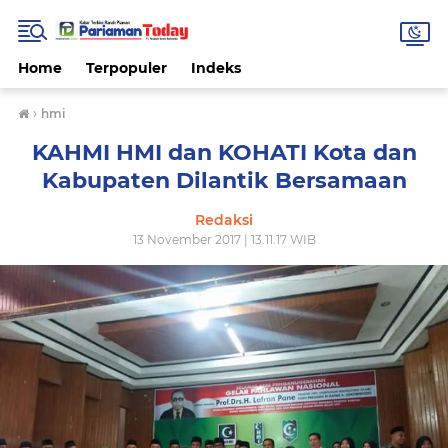
Home
Terpopuler
Indeks
›
hmi
KAHMI HMI dan KOHATI Kota dan
Kabupaten Dilantik Bersamaan
Redaksi
13 November 2017 | 13.11.17 WIB