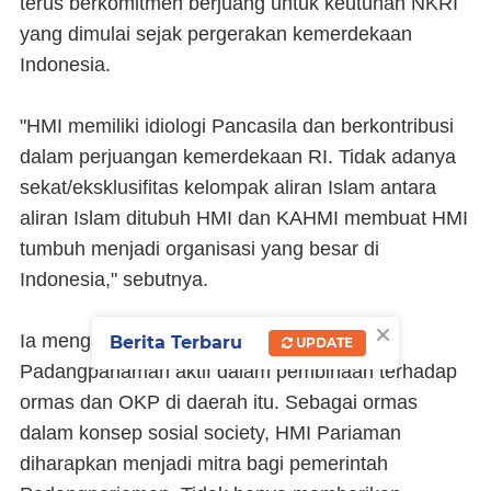
terus berkomitmen berjuang untuk keutuhan NKRI
yang dimulai sejak pergerakan kemerdekaan
Indonesia.
"HMI memiliki idiologi Pancasila dan berkontribusi
dalam perjuangan kemerdekaan RI. Tidak adanya
sekat/eksklusifitas kelompak aliran Islam antara
aliran Islam ditubuh HMI dan KAHMI membuat HMI
tumbuh menjadi organisasi yang besar di
Indonesia," sebutnya.
×
Ia mengatakan, Pemerintah Kabupaten
Berita Terbaru
UPDATE
Padangpariaman aktif dalam pembinaan terhadap
ormas dan OKP di daerah itu. Sebagai ormas
dalam konsep sosial society, HMI Pariaman
diharapkan menjadi mitra bagi pemerintah