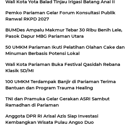
Wali Kota Yota Balad Tinjau Irigasi Batang Anai II
Pemko Pariaman Gelar Forum Konsultasi Publik
Ranwal RKPD 2027
BUMDes Ampalu Makmur Tebar 30 Ribu Benih Lele,
Pasok Dapur MBG Pariaman Utara
50 UMKM Pariaman Ikuti Pelatihan Olahan Cake dan
Minuman Berbasis Potensi Lokal
Wali Kota Pariaman Buka Festival Qasidah Rebana
Klasik SD/MI
100 UMKM Terdampak Banjir di Pariaman Terima
Bantuan dan Program Trauma Healing
TNI dan Pramuka Gelar Gerakan ASRI Sambut
Ramadhan di Pariaman
Anggota DPR RI Arisal Azis Siap Investasi
Kembangkan Wisata Pulau Angso Duo