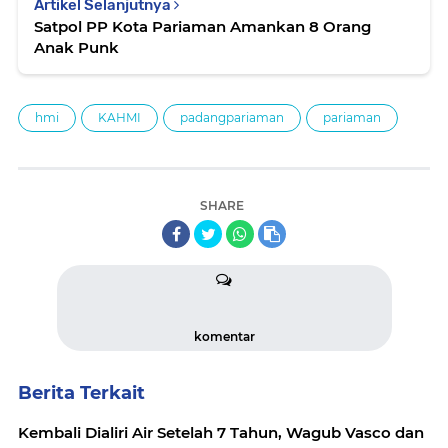
Artikel Selanjutnya
Satpol PP Kota Pariaman Amankan 8 Orang
Anak Punk
hmi
KAHMI
padangpariaman
pariaman
SHARE
komentar
Berita Terkait
Kembali Dialiri Air Setelah 7 Tahun, Wagub Vasco dan