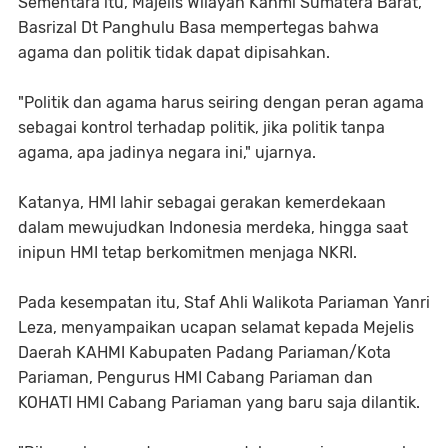
Sementara itu, Majelis Wilayah Kahmi Sumatera Barat,
Basrizal Dt Panghulu Basa mempertegas bahwa
agama dan politik tidak dapat dipisahkan.
"Politik dan agama harus seiring dengan peran agama
sebagai kontrol terhadap politik, jika politik tanpa
agama, apa jadinya negara ini," ujarnya.
Katanya, HMI lahir sebagai gerakan kemerdekaan
dalam mewujudkan Indonesia merdeka, hingga saat
inipun HMI tetap berkomitmen menjaga NKRI.
Pada kesempatan itu, Staf Ahli Walikota Pariaman Yanri
Leza, menyampaikan ucapan selamat kepada Mejelis
Daerah KAHMI Kabupaten Padang Pariaman/Kota
Pariaman, Pengurus HMI Cabang Pariaman dan
KOHATI HMI Cabang Pariaman yang baru saja dilantik.