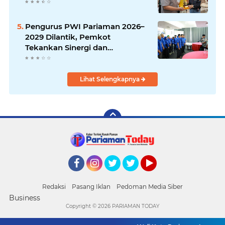
Pengurus PWI Pariaman 2026–
2029 Dilantik, Pemkot
Tekankan Sinergi dan
Profesionalisme Pers
Lihat Selengkapnya
Facebook
Instagram
Twitter
Twitter
YouTube
Redaksi
Pasang Iklan
Pedoman Media Siber
Business
Copyright ©
2026 PARIAMAN TODAY